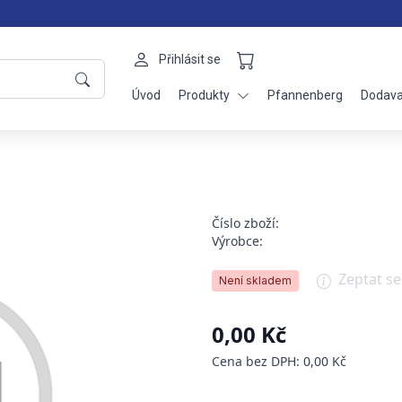
Přihlásit se
Úvod
Produkty
Pfannenberg
Dodava
Číslo zboží:
Výrobce:
Zeptat s
Není skladem
0,00 Kč
Cena bez DPH: 0,00 Kč