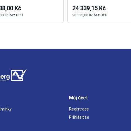
38,00 Kč
24 339,15 Kč
00 Kč bez DPH
20 115,00 Kč bez DPH
Můj účet
dmínky
Registrace
Přihlásit se