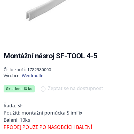
Montážní násroj SF-TOOL 4-5
Číslo zboží: 1782980000
Výrobce:
Weidmüller
Zeptat se na dostupnost
Skladem: 10 ks
Řada: SF
Použití: montážní pomůcka SlimFix
Balení: 10ks
PRODEJ POUZE PO NÁSOBCÍCH BALENÍ