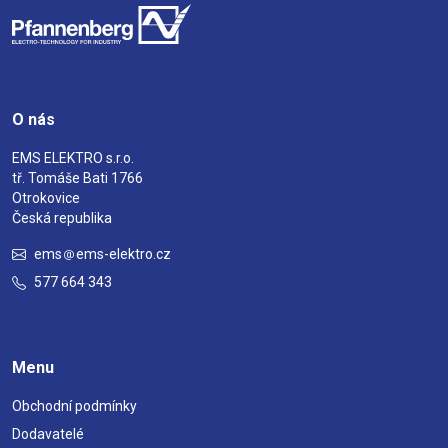
O nás
EMS ELEKTRO s.r.o.
tř. Tomáše Bati 1766
Otrokovice
Česká republika
ems
ems-elektro.cz
577 664 343
Menu
Obchodní podmínky
Dodavatelé