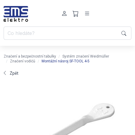
Značení a bezpečnostní tabulky
Systém značení Weidmüller
Značení vodičů
Montážní násroj SF-TOOL 4-5
Zpět