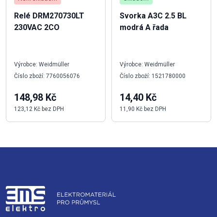
Relé DRM270730LT
Svorka A3C 2.5 BL
230VAC 2CO
modrá A řada
Výrobce: Weidmüller
Výrobce: Weidmüller
Číslo zboží: 7760056076
Číslo zboží: 1521780000
148,98 Kč
14,40 Kč
123,12 Kč bez DPH
11,90 Kč bez DPH