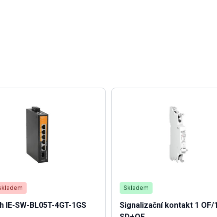
skladem
Skladem
ch IE-SW-BL05T-4GT-1GS
Signalizační kontakt 1 OF/
SD+OF