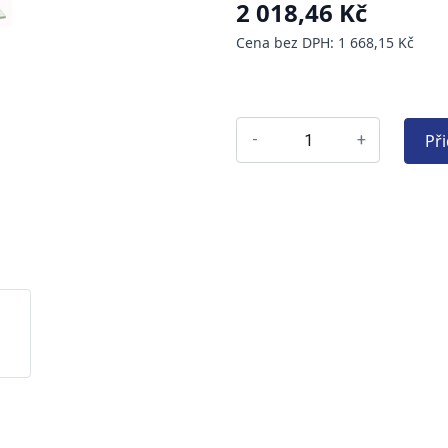
2 018,46 Kč
Cena bez DPH: 1 668,15 Kč
Př
-
+