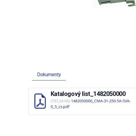
Dokumenty
Katalogový list_1482050000
(757,24 kb)
1482050000_CMA-31-250-5A-5VA-
0_5_cs.pdf