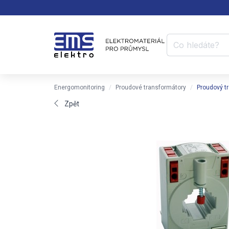
Energomonitoring
Proudové transformátory
Proudový t
Zpět