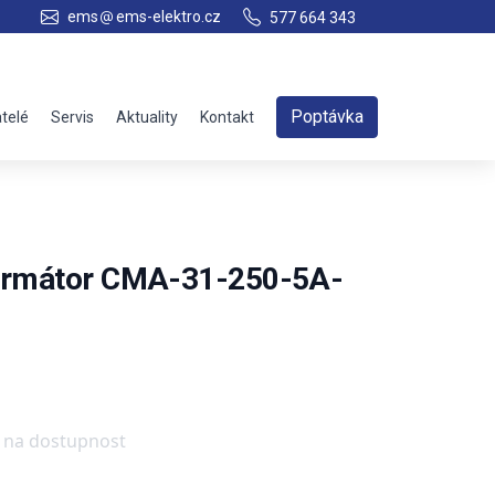
ems
ems-elektro.cz
577 664 343
Poptávka
telé
Servis
Aktuality
Kontakt
ormátor CMA-31-250-5A-
e na dostupnost