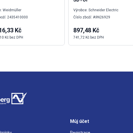
: Weidmüller
Výrobce: Schneider Electric
boží: 2435410000
Číslo zboží: A9N26929
16,33 Kč
897,48 Kč
10 Kč bez DPH
741,72 Kč bez DPH
Můj účet
dmínky
Registrace