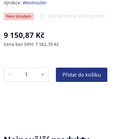
Výrobce:
Weidmüller
Zeptat se na dostupnost
Není skladem
9 150,87 Kč
Cena bez DPH: 7 562,70 Kč
Přidat do košíku
-
+