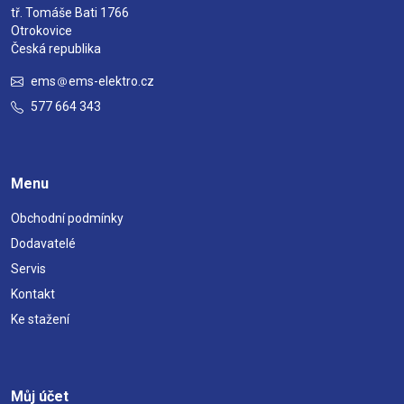
tř. Tomáše Bati 1766
Otrokovice
Česká republika
ems
ems-elektro.cz
577 664 343
Menu
Obchodní podmínky
Dodavatelé
Servis
Kontakt
Ke stažení
Můj účet