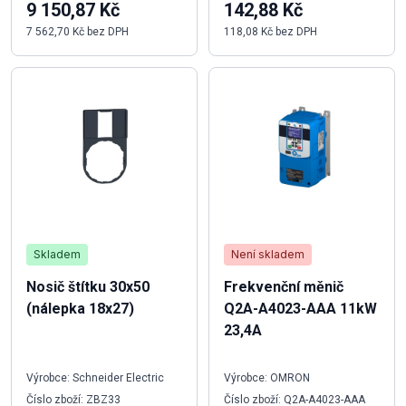
9 150,87 Kč
142,88 Kč
7 562,70 Kč bez DPH
118,08 Kč bez DPH
Skladem
Není skladem
Nosič štítku 30x50
Frekvenční měnič
(nálepka 18x27)
Q2A-A4023-AAA 11kW
23,4A
Výrobce: Schneider Electric
Výrobce: OMRON
Číslo zboží: ZBZ33
Číslo zboží: Q2A-A4023-AAA