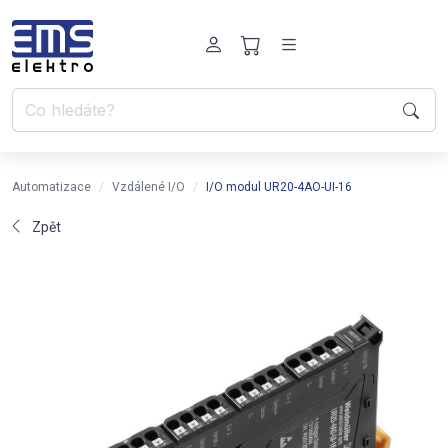
Automatizace
Vzdálené I/O
I/O modul UR20-4AO-UI-16
Zpět