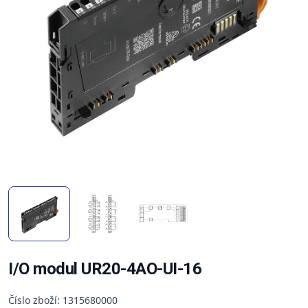
I/O modul UR20-4AO-UI-16
Číslo zboží: 1315680000