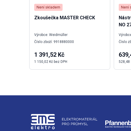
Není skladem
Není 
Zkoušečka MASTER CHECK
Nástr
NO 2
Výrobce: Weidmüller
Výrobce
Číslo zboží: 9918880000
Číslo z
1 391,52 Kč
639,
1 150,02 Kč bez DPH
528,48