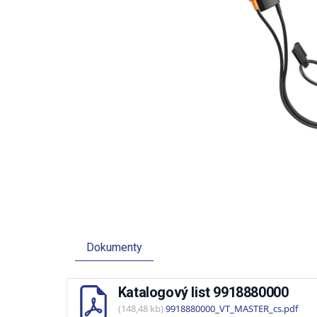
Dokumenty
Katalogový list 9918880000
(148,48 kb)
9918880000_VT_MASTER_cs.pdf