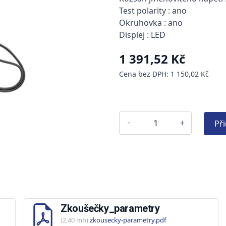
Test polarity : ano
Okruhovka : ano
Displej : LED
1 391,52 Kč
Cena bez DPH: 1 150,02 Kč
Př
-
+
Zkoušečky_parametry
(2,40 mb)
zkousecky-parametry.pdf