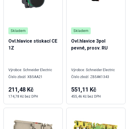
Skladem
Skladem
Ovl.hlavice stiskací CE
Ovl.hlavice 3pol
1Z
pevné, prosv. RU
Výrobce: Schneider Electric
Výrobce: Schneider Electric
Číslo zboží: XB5AA21
Číslo zboží: ZB5AK1343
211,48 Kč
551,11 Kč
174,78 Kč bez DPH
455,46 Kč bez DPH