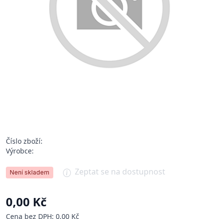
Číslo zboží:
Výrobce:
Zeptat se na dostupnost
Není skladem
0,00 Kč
Cena bez DPH: 0,00 Kč