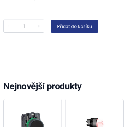
Přidat do košíku
-
+
Nejnovější produkty