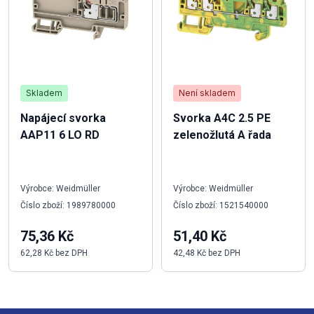
Skladem
Není skladem
Napájecí svorka
Svorka A4C 2.5 PE
AAP11 6 LO RD
zelenožlutá A řada
Výrobce: Weidmüller
Výrobce: Weidmüller
Číslo zboží: 1989780000
Číslo zboží: 1521540000
75,36 Kč
51,40 Kč
62,28 Kč bez DPH
42,48 Kč bez DPH