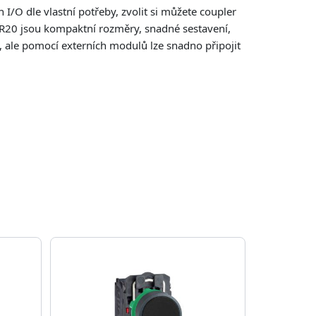
/O dle vlastní potřeby, zvolit si můžete coupler
UR20 jsou kompaktní rozměry, snadné sestavení,
20, ale pomocí externích modulů lze snadno připojit