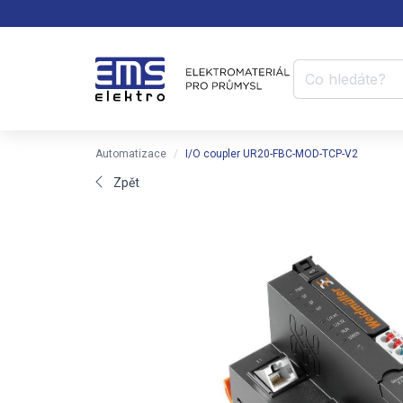
Automatizace
I/O coupler UR20-FBC-MOD-TCP-V2
Zpět