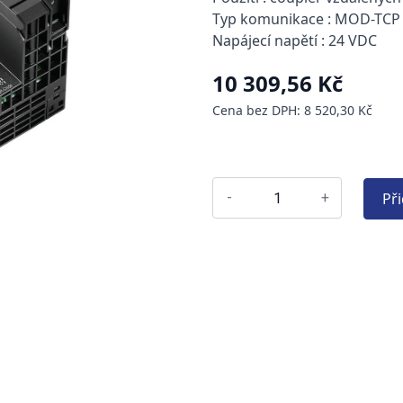
Typ komunikace : MOD-TCP
Napájecí napětí : 24 VDC
10 309,56 Kč
Cena bez DPH: 8 520,30 Kč
Př
-
+