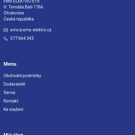
EMS ELEKTRO s.r.o.
tř. Tomáše Bati 1766
Otrokovice
Česká republika
ems
ems-elektro.cz
577 664 343
Menu
Obchodní podmínky
Dodavatelé
Servis
Kontakt
Ke stažení