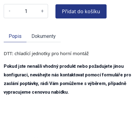
Přidat do košíku
-
+
Popis
Dokumenty
DTT: chladící jednotky pro horní montáž
Pokud jste nenašli vhodný produkt nebo požadujete jinou
konfiguraci, neváhejte nás kontaktovat pomocí formuláře pro
zaslání poptávky, rádi Vám pomůžeme s výběrem, případně
vypracujeme cenovou nabídku.