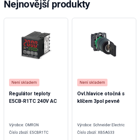
Nejnovější produkty
Není skladem
Není skladem
Regulátor teploty
Ovl.hlavice otočná s
E5CB-R1TC 240V AC
klíčem 3pol pevné
Výrobce: OMRON
Výrobce: Schneider Electric
Číslo zboží: E5CBR1TC
Číslo zboží: XB5AG33