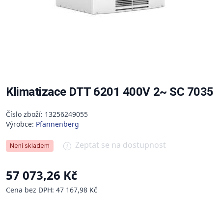
Klimatizace DTT 6201 400V 2~ SC 7035
Číslo zboží: 13256249055
Výrobce:
Pfannenberg
Zeptat se na dostupnost
Není skladem
57 073,26 Kč
Cena bez DPH: 47 167,98 Kč