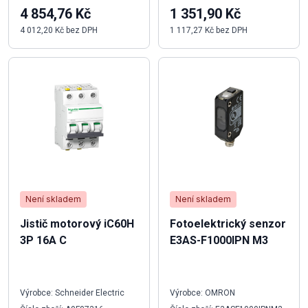
4 854,76 Kč
1 351,90 Kč
4 012,20 Kč bez DPH
1 117,27 Kč bez DPH
Není skladem
Není skladem
Jistič motorový iC60H
Fotoelektrický senzor
3P 16A C
E3AS-F1000IPN M3
Výrobce: Schneider Electric
Výrobce: OMRON