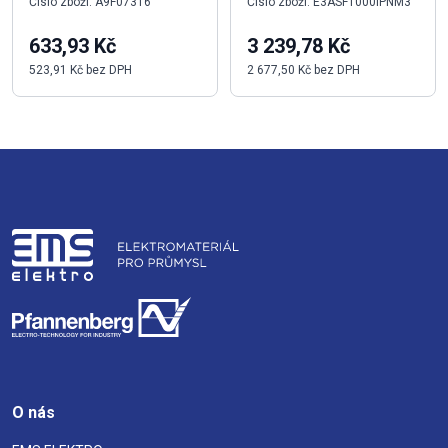
Číslo zboží: A9F07316
Číslo zboží: E3ASF1000IPNM3
633,93 Kč
3 239,78 Kč
523,91 Kč bez DPH
2 677,50 Kč bez DPH
O nás