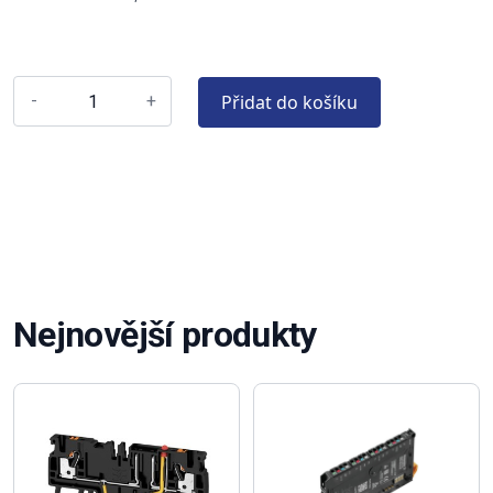
Přidat do košíku
-
+
Nejnovější produkty