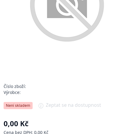
Číslo zboží:
Výrobce:
Zeptat se na dostupnost
Není skladem
0,00 Kč
Cena bez DPH: 0,00 Kč