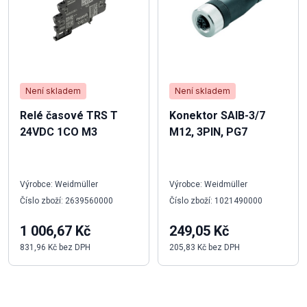
Není skladem
Není skladem
Relé časové TRS T
Konektor SAIB-3/7
24VDC 1CO M3
M12, 3PIN, PG7
Výrobce: Weidmüller
Výrobce: Weidmüller
Číslo zboží: 2639560000
Číslo zboží: 1021490000
1 006,67 Kč
249,05 Kč
831,96 Kč bez DPH
205,83 Kč bez DPH