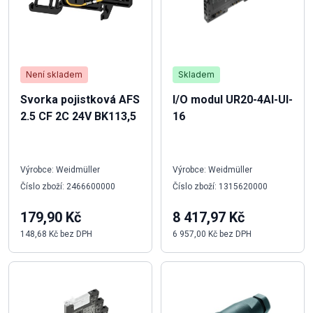
Není skladem
Skladem
Svorka pojistková AFS
I/O modul UR20-4AI-UI-
2.5 CF 2C 24V BK113,5
16
Výrobce: Weidmüller
Výrobce: Weidmüller
Číslo zboží: 2466600000
Číslo zboží: 1315620000
179,90 Kč
8 417,97 Kč
148,68 Kč bez DPH
6 957,00 Kč bez DPH