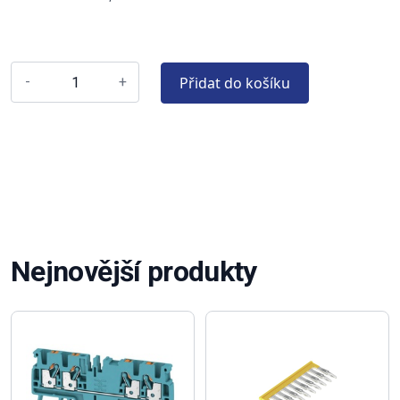
Přidat do košíku
-
+
Nejnovější produkty