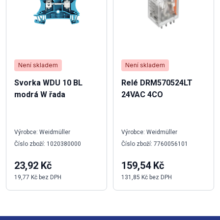
Není skladem
Není skladem
Svorka WDU 10 BL
Relé DRM570524LT
modrá W řada
24VAC 4CO
Výrobce: Weidmüller
Výrobce: Weidmüller
Číslo zboží: 1020380000
Číslo zboží: 7760056101
23,92 Kč
159,54 Kč
19,77 Kč bez DPH
131,85 Kč bez DPH