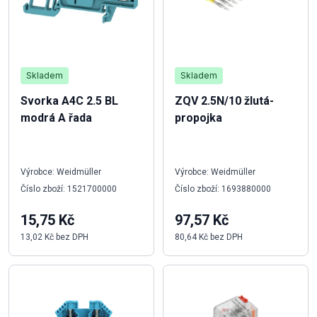
Skladem
Skladem
Svorka A4C 2.5 BL
ZQV 2.5N/10 žlutá-
modrá A řada
propojka
Výrobce: Weidmüller
Výrobce: Weidmüller
Číslo zboží: 1521700000
Číslo zboží: 1693880000
15,75 Kč
97,57 Kč
13,02 Kč bez DPH
80,64 Kč bez DPH