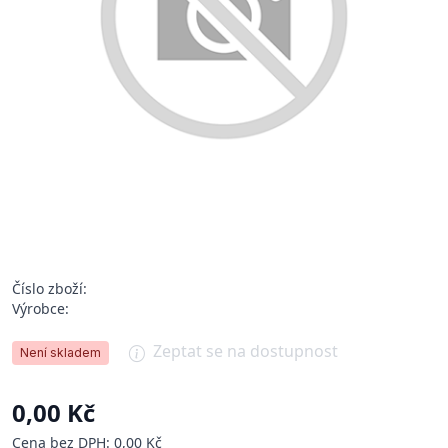
Číslo zboží:
Výrobce:
Zeptat se na dostupnost
Není skladem
0,00 Kč
Cena bez DPH: 0,00 Kč