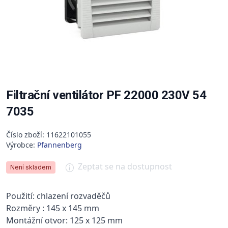
Filtrační ventilátor PF 22000 230V 54
7035
Číslo zboží: 11622101055
Výrobce:
Pfannenberg
Zeptat se na dostupnost
Není skladem
Použití: chlazení rozvaděčů
Rozměry : 145 x 145 mm
Montážní otvor: 125 x 125 mm