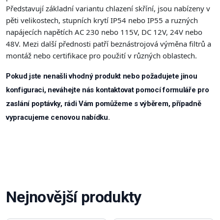
Představují základní variantu chlazení skříní, jsou nabízeny v
pěti velikostech, stupních krytí IP54 nebo IP55 a ruzných
napájecích napětích AC 230 nebo 115V, DC 12V, 24V nebo
48V. Mezi další přednosti patří beznástrojová výměna filtrů a
montáž nebo certifikace pro použití v různých oblastech.
Pokud jste nenašli vhodný produkt nebo požadujete jinou
konfiguraci, neváhejte nás kontaktovat pomocí formuláře pro
zaslání poptávky, rádi Vám pomůžeme s výběrem, případně
vypracujeme cenovou nabídku.
Nejnovější produkty