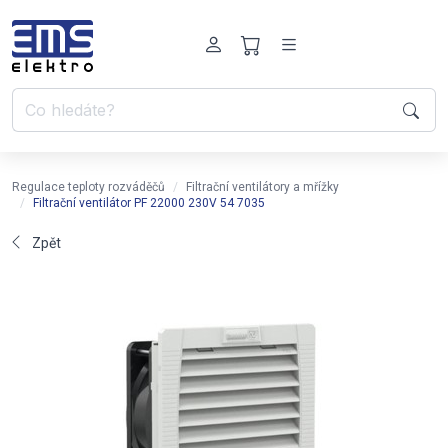
Regulace teploty rozváděčů
Filtrační ventilátory a mřížky
Filtrační ventilátor PF 22000 230V 54 7035
Zpět