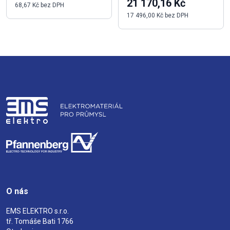
21 170,16 Kč
68,67 Kč bez DPH
17 496,00 Kč bez DPH
O nás
EMS ELEKTRO s.r.o.
tř. Tomáše Bati 1766