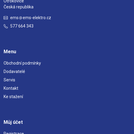
Otrokovice
Česká republika
ems
ems-elektro.cz
577 664 343
Menu
Obchodní podmínky
Dodavatelé
Servis
Kontakt
Ke stažení
Můj účet
Registrace