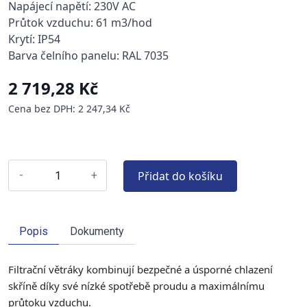
Napájecí napětí: 230V AC
Průtok vzduchu: 61 m3/hod
Krytí: IP54
Barva čelního panelu: RAL 7035
2 719,28 Kč
Cena bez DPH: 2 247,34 Kč
Přidat do košíku
-
+
Popis
Dokumenty
Filtrační větráky kombinují bezpečné a úsporné chlazení
skříně díky své nízké spotřebě proudu a maximálnímu
průtoku vzduchu.