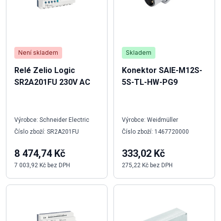
Není skladem
Skladem
Relé Zelio Logic
Konektor SAIE-M12S-
SR2A201FU 230V AC
5S-TL-HW-PG9
Výrobce: Schneider Electric
Výrobce: Weidmüller
Číslo zboží: SR2A201FU
Číslo zboží: 1467720000
8 474,74 Kč
333,02 Kč
7 003,92 Kč bez DPH
275,22 Kč bez DPH