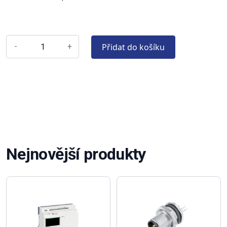
Přidat do košíku
-
+
Nejnovější produkty