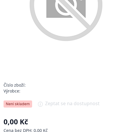
Číslo zboží:
Výrobce:
Zeptat se na dostupnost
Není skladem
0,00 Kč
Cena bez DPH: 0,00 Kč