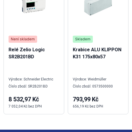
Není skladem
Skladem
Relé Zelio Logic
Krabice ALU KLIPPON
SR2B201BD
K31 175x80x57
Výrobce: Schneider Electric
Výrobce: Weidmüller
Číslo zboží: SR2B201BD
Číslo zboží: 0573500000
8 532,97 Kč
793,99 Kč
7 052,04 Kč bez DPH
656,19 Kč bez DPH