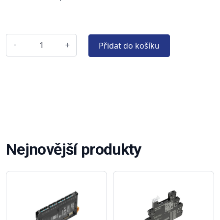
Přidat do košíku
-
+
Nejnovější produkty