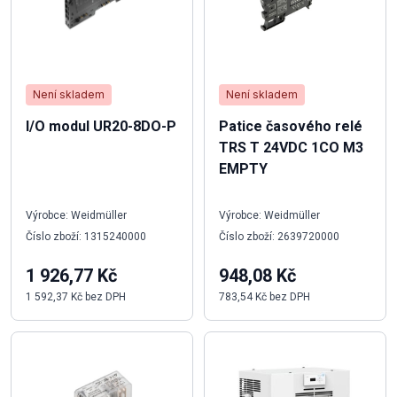
Není skladem
Není skladem
I/O modul UR20-8DO-P
Patice časového relé
TRS T 24VDC 1CO M3
EMPTY
Výrobce: Weidmüller
Výrobce: Weidmüller
Číslo zboží: 1315240000
Číslo zboží: 2639720000
1 926,77 Kč
948,08 Kč
1 592,37 Kč bez DPH
783,54 Kč bez DPH