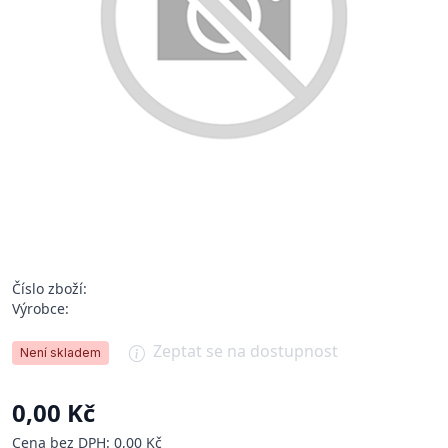
Číslo zboží:
Výrobce:
Zeptat se na dostupnost
Není skladem
0,00 Kč
Cena bez DPH: 0,00 Kč