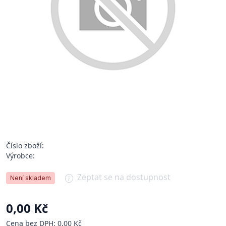
Číslo zboží:
Výrobce:
Zeptat se na dostupnost
Není skladem
0,00 Kč
Cena bez DPH: 0,00 Kč