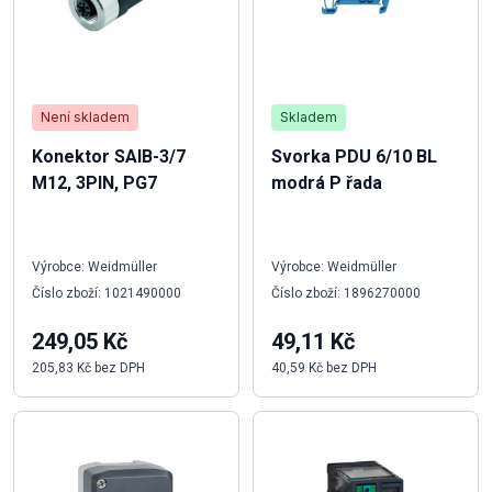
Není skladem
Skladem
Konektor SAIB-3/7
Svorka PDU 6/10 BL
M12, 3PIN, PG7
modrá P řada
Výrobce: Weidmüller
Výrobce: Weidmüller
Číslo zboží: 1021490000
Číslo zboží: 1896270000
249,05 Kč
49,11 Kč
205,83 Kč bez DPH
40,59 Kč bez DPH