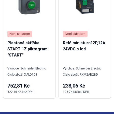
Není skladem
Není skladem
Plastová skříňka
Relé miniaturní 2P,12A
START 1Z piktogram
24VDC s led
"START"
Výrobce: Schneider Electric
Výrobce: Schneider Electric
Číslo zboží: XALD103
Číslo zboží: RXM2AB2BD
752,81 Kč
238,06 Kč
622,16 Kč bez DPH
196,74 Kč bez DPH