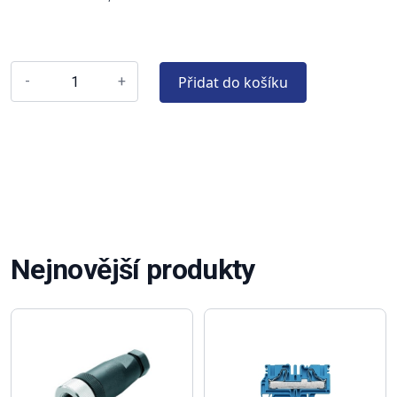
Přidat do košíku
-
+
Nejnovější produkty