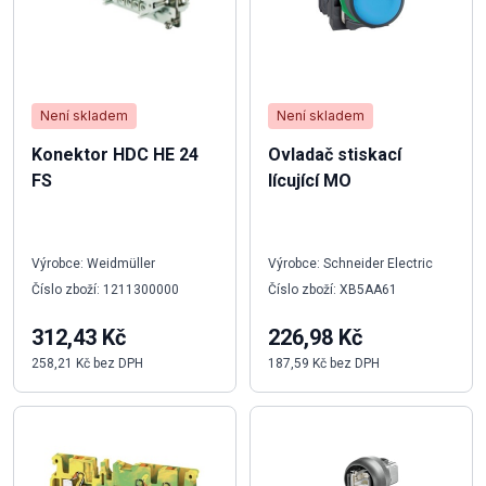
Není skladem
Není skladem
Konektor HDC HE 24
Ovladač stiskací
FS
lícující MO
Výrobce: Weidmüller
Výrobce: Schneider Electric
Číslo zboží: 1211300000
Číslo zboží: XB5AA61
312,43 Kč
226,98 Kč
258,21 Kč bez DPH
187,59 Kč bez DPH