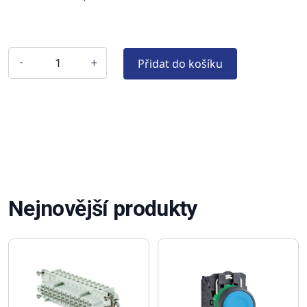
Přidat do košíku
-
+
Nejnovější produkty