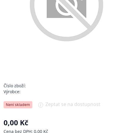
Číslo zboží:
Výrobce:
Zeptat se na dostupnost
Není skladem
0,00 Kč
Cena bez DPH: 0,00 Kč