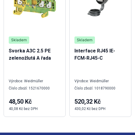
Skladem
Skladem
Svorka A3C 2.5 PE
Interface RJ45 IE-
zelenožlutá A řada
FCM-RJ45-C
Výrobce: Weidmüller
Výrobce: Weidmüller
Číslo zboží: 1521670000
Číslo zboží: 1018790000
48,50 Kč
520,32 Kč
40,08 Kč bez DPH
430,02 Kč bez DPH