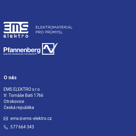
O nás
EMS ELEKTRO s.r.o.
tř. Tomáše Bati 1766
Otrokovice
Česká republika
ems
ems-elektro.cz
577 664 343