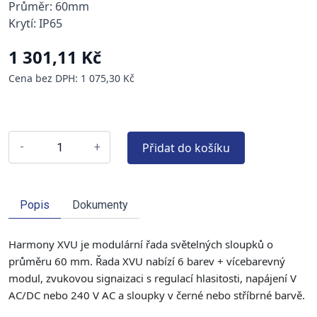
Průměr: 60mm
Krytí: IP65
1 301,11 Kč
Cena bez DPH: 1 075,30 Kč
Přidat do košíku
-
+
Popis
Dokumenty
Harmony XVU je modulární řada světelných sloupků o
průměru 60 mm. Řada XVU nabízí 6 barev + vícebarevný
modul, zvukovou signaizaci s regulací hlasitosti, napájení V
AC/DC nebo 240 V AC a sloupky v černé nebo stříbrné barvě.