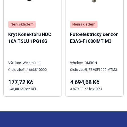
Není skladem
Není skladem
Kryt Konektoru HDC
Fotoelektrický senzor
10A TSLU 1PG16G
E3AS-F1000IMT M3
Výrobce: Weidmüller
Výrobce: OMRON
Číslo zboží: 1663810000
Číslo zboží: E3ASF1000IMTM3
177,72 Kč
4 694,68 Kč
146,88 Kč bez DPH
3 879,90 Kč bez DPH