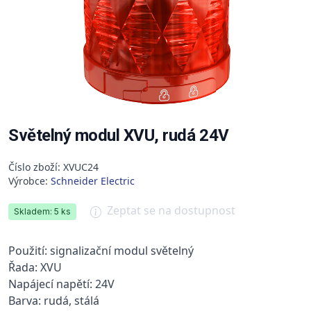
Světelný modul XVU, rudá 24V
Číslo zboží: XVUC24
Výrobce:
Schneider Electric
Zeptat se na dostupnost
Skladem: 5 ks
Použití: signalizační modul světelný
Řada: XVU
Napájecí napětí: 24V
Barva: rudá, stálá