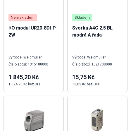
Není skladem
Skladem
I/O modul UR20-8DI-P-
Svorka A4C 2.5 BL
2W
modrá A řada
Výrobce: Weidmüller
Výrobce: Weidmüller
Číslo zboží: 1315180000
Číslo zboží: 1521700000
1 845,20 Kč
15,75 Kč
1 524,96 Kč bez DPH
13,02 Kč bez DPH