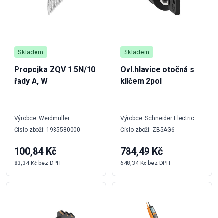
Skladem
Skladem
Propojka ZQV 1.5N/10
Ovl.hlavice otočná s
řady A, W
klíčem 2pol
Výrobce: Weidmüller
Výrobce: Schneider Electric
Číslo zboží: 1985580000
Číslo zboží: ZB5AG6
100,84 Kč
784,49 Kč
83,34 Kč bez DPH
648,34 Kč bez DPH