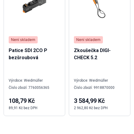
Není skladem
Není skladem
Patice SDI 2CO P
Zkoušečka DIGI-
bezšroubová
CHECK 5.2
Výrobce: Weidmüller
Výrobce: Weidmüller
Číslo zboží: 7760056365
Číslo zboží: 9918870000
108,79 Kč
3 584,99 Kč
89,91 Kč bez DPH
2 962,80 Kč bez DPH