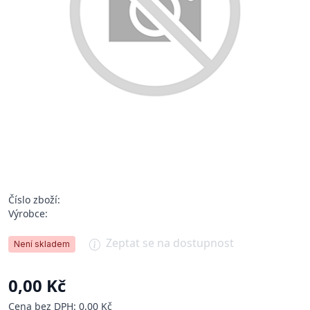
Číslo zboží:
Výrobce:
Zeptat se na dostupnost
Není skladem
0,00 Kč
Cena bez DPH: 0,00 Kč