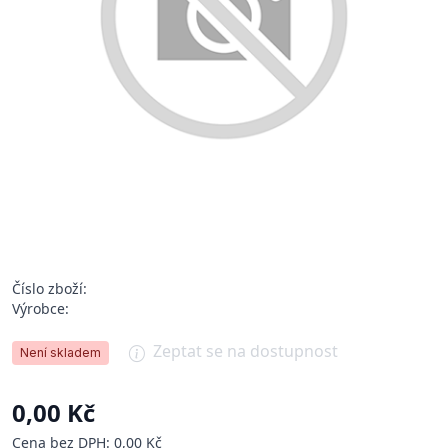
Číslo zboží:
Výrobce:
Zeptat se na dostupnost
Není skladem
0,00 Kč
Cena bez DPH: 0,00 Kč