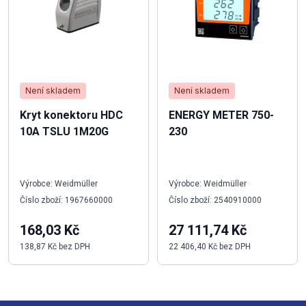
Není skladem
Není skladem
Kryt konektoru HDC
ENERGY METER 750-
10A TSLU 1M20G
230
Výrobce: Weidmüller
Výrobce: Weidmüller
Číslo zboží: 1967660000
Číslo zboží: 2540910000
168,03 Kč
27 111,74 Kč
138,87 Kč bez DPH
22 406,40 Kč bez DPH