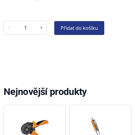
Přidat do košíku
-
+
Nejnovější produkty