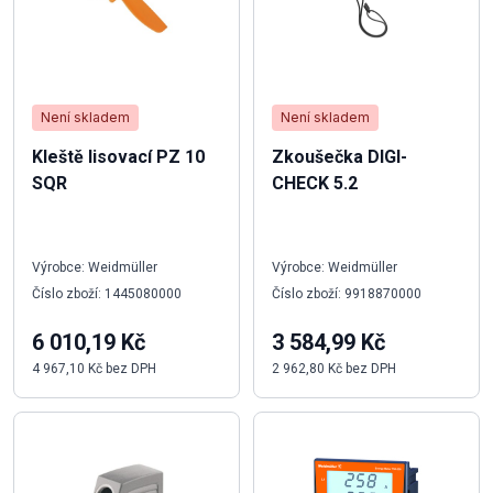
Není skladem
Není skladem
Kleště lisovací PZ 10
Zkoušečka DIGI-
SQR
CHECK 5.2
Výrobce: Weidmüller
Výrobce: Weidmüller
Číslo zboží: 1445080000
Číslo zboží: 9918870000
6 010,19 Kč
3 584,99 Kč
4 967,10 Kč bez DPH
2 962,80 Kč bez DPH