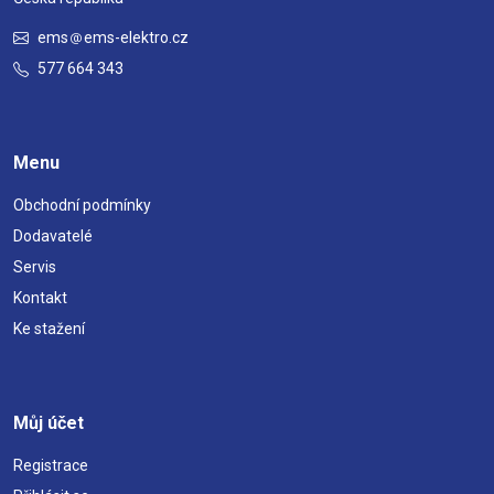
ems
ems-elektro.cz
577 664 343
Menu
Obchodní podmínky
Dodavatelé
Servis
Kontakt
Ke stažení
Můj účet
Registrace