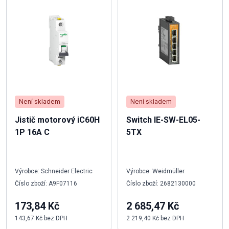
Není skladem
Není skladem
Jistič motorový iC60H
Switch IE-SW-EL05-
1P 16A C
5TX
Výrobce: Schneider Electric
Výrobce: Weidmüller
Číslo zboží: A9F07116
Číslo zboží: 2682130000
173,84 Kč
2 685,47 Kč
143,67 Kč bez DPH
2 219,40 Kč bez DPH