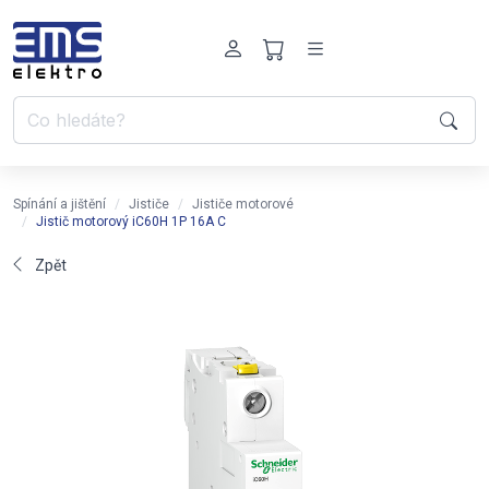
Spínání a jištění
Jističe
Jističe motorové
Jistič motorový iC60H 1P 16A C
Zpět