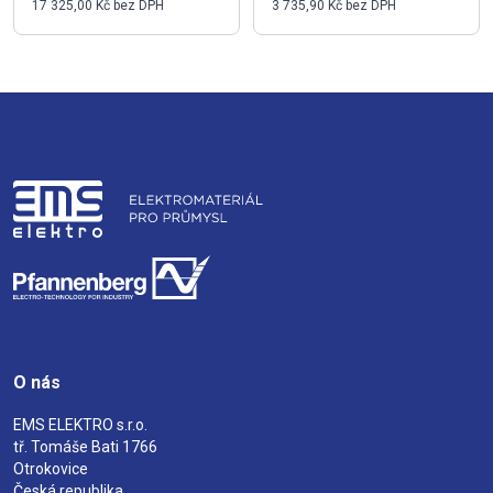
17 325,00 Kč bez DPH
3 735,90 Kč bez DPH
O nás
EMS ELEKTRO s.r.o.
tř. Tomáše Bati 1766
Otrokovice
Česká republika