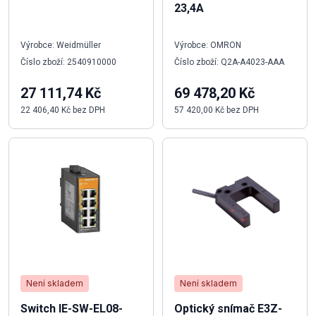
23,4A
Výrobce: Weidmüller
Výrobce: OMRON
Číslo zboží: 2540910000
Číslo zboží: Q2A-A4023-AAA
27 111,74 Kč
69 478,20 Kč
22 406,40 Kč bez DPH
57 420,00 Kč bez DPH
Není skladem
Není skladem
Switch IE-SW-EL08-
Optický snímač E3Z-