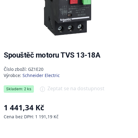
Spouštěč motoru TVS 13-18A
Číslo zboží: GZ1E20
Výrobce:
Schneider Electric
Zeptat se na dostupnost
Skladem: 2 ks
1 441,34 Kč
Cena bez DPH: 1 191,19 Kč