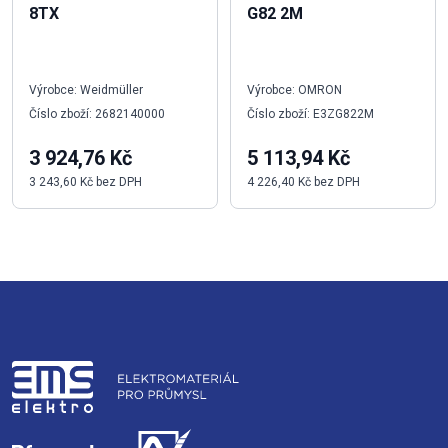
8TX
G82 2M
Výrobce: Weidmüller
Výrobce: OMRON
Číslo zboží: 2682140000
Číslo zboží: E3ZG822M
3 924,76 Kč
5 113,94 Kč
3 243,60 Kč bez DPH
4 226,40 Kč bez DPH