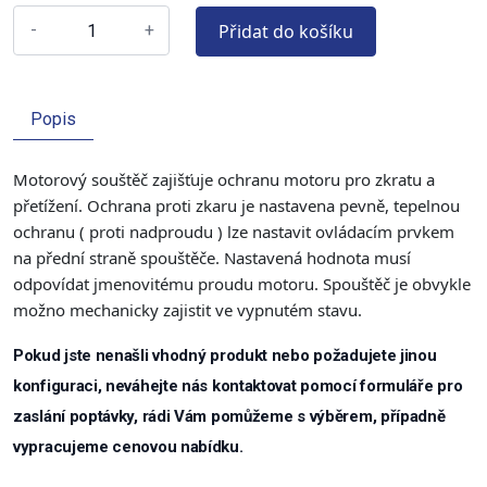
Přidat do košíku
-
+
Popis
Motorový souštěč zajišťuje ochranu motoru pro zkratu a
přetížení. Ochrana proti zkaru je nastavena pevně, tepelnou
ochranu ( proti nadproudu ) lze nastavit ovládacím prvkem
na přední straně spouštěče. Nastavená hodnota musí
odpovídat jmenovitému proudu motoru. Spouštěč je obvykle
možno mechanicky zajistit ve vypnutém stavu.
Pokud jste nenašli vhodný produkt nebo požadujete jinou
konfiguraci, neváhejte nás kontaktovat pomocí formuláře pro
zaslání poptávky, rádi Vám pomůžeme s výběrem, případně
vypracujeme cenovou nabídku.