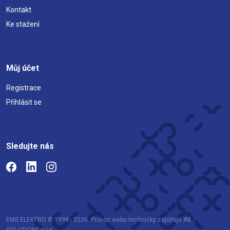
Kontakt
Ke stažení
Můj účet
Registrace
Přihlásit se
Sledujte nás
EMS ELEKTRO © 1998 - 2026. Provoz webu technicky zajišťuje AB
SOLUTIONS s.r.o.