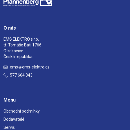
O nás
EMS ELEKTRO s.r.o.
tř. Tomáše Bati 1766
Otrokovice
Česká republika
ems
ems-elektro.cz
577 664 343
Menu
Obchodní podmínky
Dodavatelé
Servis