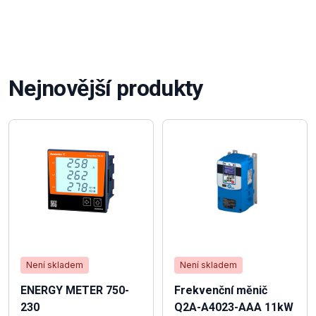
Nejnovější produkty
Není skladem
Není skladem
ENERGY METER 750-
Frekvenční měnič
230
Q2A-A4023-AAA 11kW