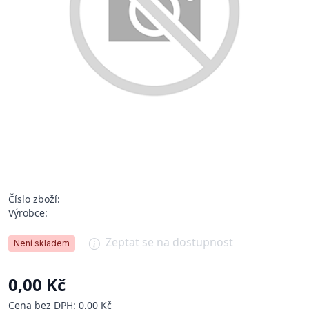
Číslo zboží:
Výrobce:
Zeptat se na dostupnost
Není skladem
0,00 Kč
Cena bez DPH: 0,00 Kč