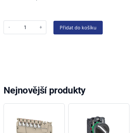
Přidat do košíku
-
+
Nejnovější produkty