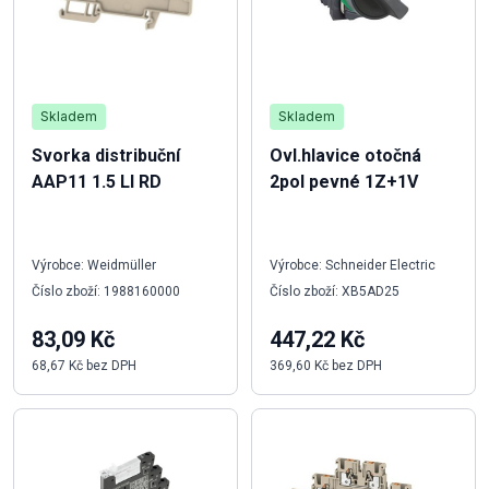
Skladem
Skladem
Svorka distribuční
Ovl.hlavice otočná
AAP11 1.5 LI RD
2pol pevné 1Z+1V
Výrobce: Weidmüller
Výrobce: Schneider Electric
Číslo zboží: 1988160000
Číslo zboží: XB5AD25
83,09 Kč
447,22 Kč
68,67 Kč bez DPH
369,60 Kč bez DPH