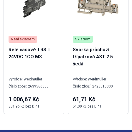
Není skladem
Skladem
Relé časové TRS T
Svorka průchozí
24VDC 1CO M3
třípatrová A3T 2.5
šedá
Výrobce: Weidmüller
Výrobce: Weidmüller
Číslo zboží: 2639560000
Číslo zboží: 2428510000
1 006,67 Kč
61,71 Kč
831,96 Kč bez DPH
51,00 Kč bez DPH