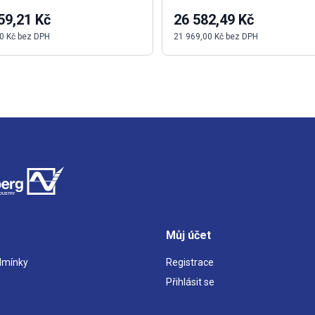
59,21 Kč
26 582,49 Kč
0 Kč bez DPH
21 969,00 Kč bez DPH
Můj účet
dmínky
Registrace
Přihlásit se