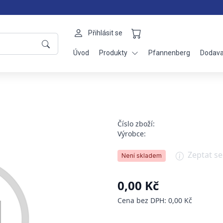
Přihlásit se
Úvod
Produkty
Pfannenberg
Dodava
Číslo zboží:
Výrobce:
Zeptat s
Není skladem
0,00 Kč
Cena bez DPH: 0,00 Kč