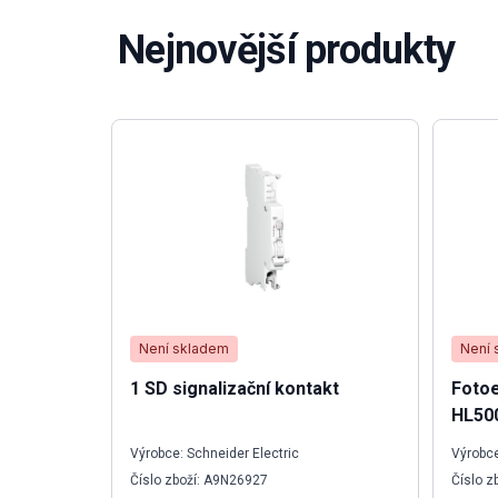
Nejnovější produkty
Není skladem
Není 
1 SD signalizační kontakt
Fotoe
HL50
Výrobce: Schneider Electric
Výrobc
Číslo zboží: A9N26927
Číslo 