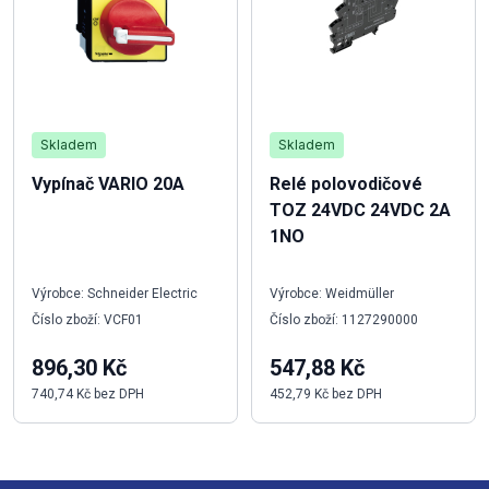
Skladem
Skladem
Vypínač VARIO 20A
Relé polovodičové
TOZ 24VDC 24VDC 2A
1NO
Výrobce: Schneider Electric
Výrobce: Weidmüller
Číslo zboží: VCF01
Číslo zboží: 1127290000
896,30 Kč
547,88 Kč
740,74 Kč bez DPH
452,79 Kč bez DPH