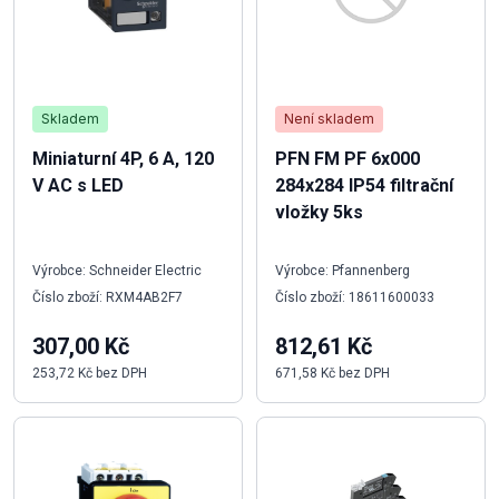
Skladem
Není skladem
Miniaturní 4P, 6 A, 120
PFN FM PF 6x000
V AC s LED
284x284 IP54 filtrační
vložky 5ks
Výrobce: Schneider Electric
Výrobce: Pfannenberg
Číslo zboží: RXM4AB2F7
Číslo zboží: 18611600033
307,00 Kč
812,61 Kč
253,72 Kč bez DPH
671,58 Kč bez DPH