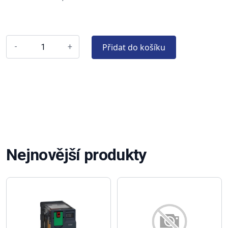
Přidat do košíku
-
+
Nejnovější produkty