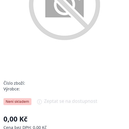
Číslo zboží:
Výrobce:
Zeptat se na dostupnost
Není skladem
0,00 Kč
Cena bez DPH: 0,00 Kč