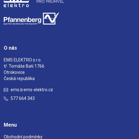
O nás
EMS ELEKTRO s.r.o.
tř. Tomáše Bati 1766
Otrokovice
Česká republika
ems
ems-elektro.cz
577 664 343
Menu
Obchodní podmínky