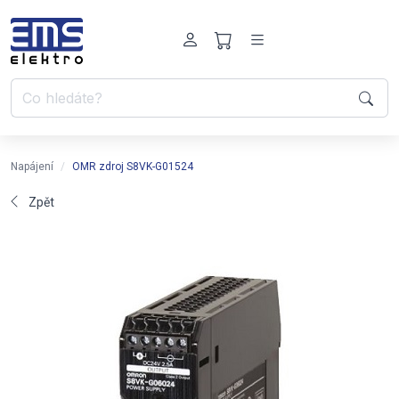
Napájení
OMR zdroj S8VK-G01524
Zpět