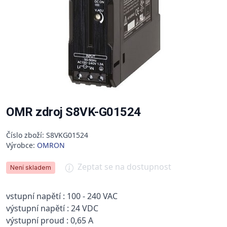
OMR zdroj S8VK-G01524
Číslo zboží: S8VKG01524
Výrobce:
OMRON
Zeptat se na dostupnost
Není skladem
vstupní napětí : 100 - 240 VAC
výstupní napětí : 24 VDC
výstupní proud : 0,65 A