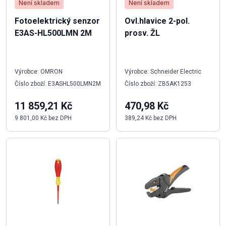
Není skladem
Není skladem
Fotoelektrický senzor
Ovl.hlavice 2-pol.
E3AS-HL500LMN 2M
prosv. ŽL
Výrobce: OMRON
Výrobce: Schneider Electric
Číslo zboží: E3ASHL500LMN2M
Číslo zboží: ZB5AK1253
11 859,21 Kč
470,98 Kč
9 801,00 Kč bez DPH
389,24 Kč bez DPH