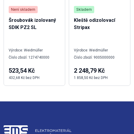
Není skladem
Skladem
Šroubovák izolovaný
Kleště odizolovací
SDIK PZ2 SL
Stripax
Výrobce: Weidmüller
Výrobce: Weidmüller
Číslo zboží: 1274740000
Číslo zboží: 9005000000
523,54 Kč
2 248,79 Kč
432,68 Kč bez DPH
1 858,50 Kč bez DPH