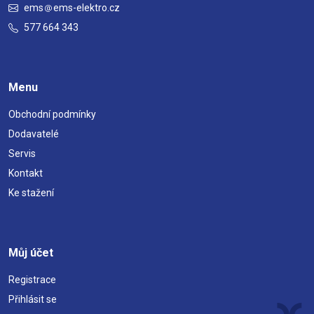
ems
ems-elektro.cz
577 664 343
Menu
Obchodní podmínky
Dodavatelé
Servis
Kontakt
Ke stažení
Můj účet
Registrace
Přihlásit se