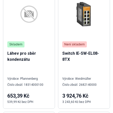
Skladem
Není skladem
Láhev pro sběr
Switch IE-SW-EL08-
kondenzátu
8TX
Výrobce: Pfannenberg
Výrobce: Weidmüller
Číslo zboží: 18314000100
Číslo zboží: 2682140000
653,39 Kč
3 924,76 Kč
539,99 Kč bez DPH
3 243,60 Kč bez DPH