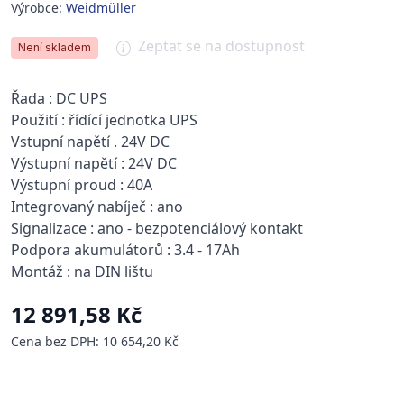
Výrobce:
Weidmüller
Zeptat se na dostupnost
Není skladem
Řada : DC UPS
Použití : řídící jednotka UPS
Vstupní napětí . 24V DC
Výstupní napětí : 24V DC
Výstupní proud : 40A
Integrovaný nabíječ : ano
Signalizace : ano - bezpotenciálový kontakt
Podpora akumulátorů : 3.4 - 17Ah
Montáž : na DIN lištu
12 891,58 Kč
Cena bez DPH: 10 654,20 Kč