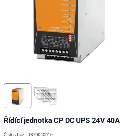
Řídící jednotka CP DC UPS 24V 40A
Číslo zboží: 1370040010