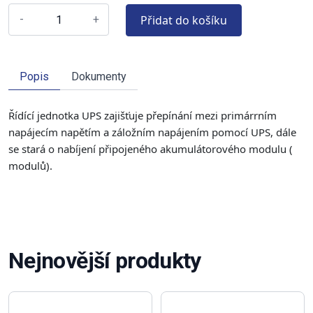
Přidat do košíku
-
+
Popis
Dokumenty
Řídící jednotka UPS zajišťuje přepínání mezi primárrním
napájecím napětím a záložním napájením pomocí UPS, dále
se stará o nabíjení připojeného akumulátorového modulu (
modulů).
Nejnovější produkty