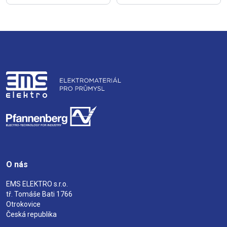
O nás
EMS ELEKTRO s.r.o.
tř. Tomáše Bati 1766
Otrokovice
Česká republika