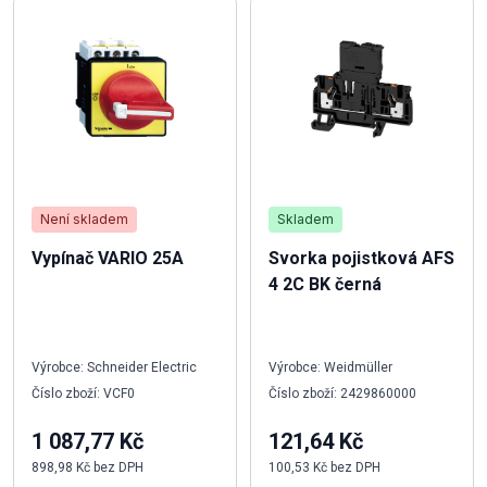
Není skladem
Skladem
Vypínač VARIO 25A
Svorka pojistková AFS
4 2C BK černá
Výrobce: Schneider Electric
Výrobce: Weidmüller
Číslo zboží: VCF0
Číslo zboží: 2429860000
1 087,77 Kč
121,64 Kč
898,98 Kč bez DPH
100,53 Kč bez DPH