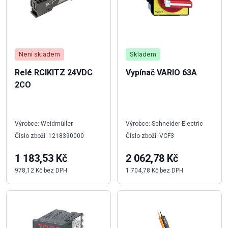
Není skladem
Skladem
Relé RCIKITZ 24VDC
Vypínač VARIO 63A
2CO
Výrobce: Weidmüller
Výrobce: Schneider Electric
Číslo zboží: 1218390000
Číslo zboží: VCF3
1 183,53 Kč
2 062,78 Kč
978,12 Kč bez DPH
1 704,78 Kč bez DPH