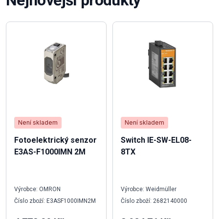
Není skladem
Není skladem
Fotoelektrický senzor
Switch IE-SW-EL08-
E3AS-F1000IMN 2M
8TX
Výrobce: OMRON
Výrobce: Weidmüller
Číslo zboží: E3ASF1000IMN2M
Číslo zboží: 2682140000