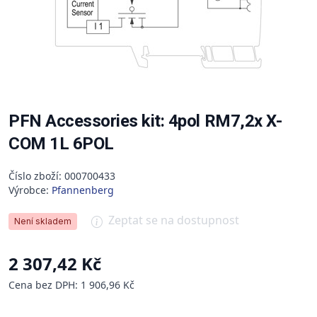
PFN Accessories kit: 4pol RM7,2x X-
COM 1L 6POL
Číslo zboží: 000700433
Výrobce:
Pfannenberg
Zeptat se na dostupnost
Není skladem
2 307,42 Kč
Cena bez DPH: 1 906,96 Kč