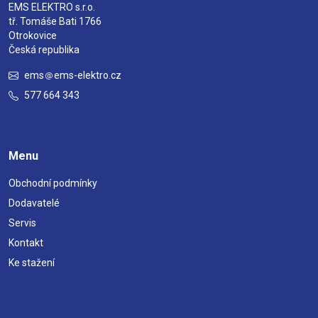
EMS ELEKTRO s.r.o.
tř. Tomáše Bati 1766
Otrokovice
Česká republika
ems
ems-elektro.cz
577 664 343
Menu
Obchodní podmínky
Dodavatelé
Servis
Kontakt
Ke stažení