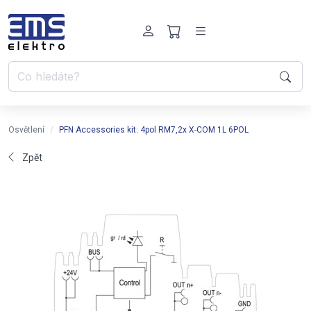
Osvětlení
PFN Accessories kit: 4pol RM7,2x X-COM 1L 6POL
Zpět