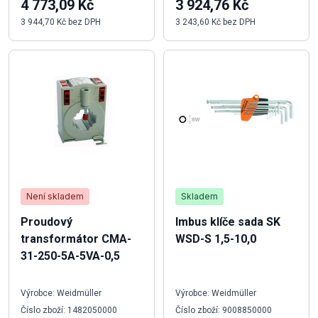
4 773,09 Kč
3 924,76 Kč
3 944,70 Kč bez DPH
3 243,60 Kč bez DPH
Není skladem
Skladem
Proudový
Imbus klíče sada SK
transformátor CMA-
WSD-S 1,5-10,0
31-250-5A-5VA-0,5
Výrobce: Weidmüller
Výrobce: Weidmüller
Číslo zboží: 1482050000
Číslo zboží: 9008850000