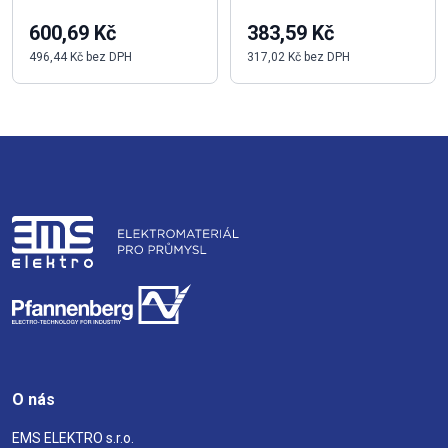
600,69 Kč
383,59 Kč
496,44 Kč bez DPH
317,02 Kč bez DPH
O nás
EMS ELEKTRO s.r.o.