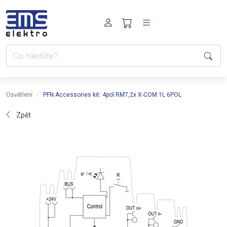
Osvětlení
PFN Accessories kit: 4pol RM7,2x X-COM 1L 6POL
Zpět