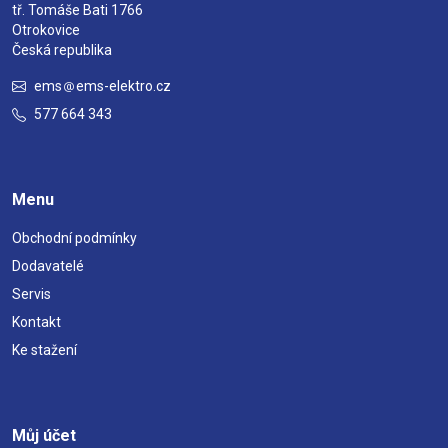
tř. Tomáše Bati 1766
Otrokovice
Česká republika
ems
ems-elektro.cz
577 664 343
Menu
Obchodní podmínky
Dodavatelé
Servis
Kontakt
Ke stažení
Můj účet