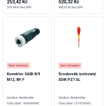
253,42 Kč
520,32 Kč
209,44 Kč bez DPH
430,02 Kč bez DPH
Není skladem
Není skladem
Konektor SAIB-8/9
Šroubovák izolovaný
M12, 8P, F
SDIK PZ1 SL
Výrobce: Weidmüller
Výrobce: Weidmüller
Číslo zboží: 1836960000
Číslo zboží: 1274730000