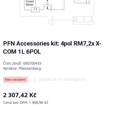
PFN Accessories kit: 4pol RM7,2x X-
COM 1L 6POL
Číslo zboží: 000700433
Výrobce:
Pfannenberg
Zeptat se na dostupnost
Není skladem
2 307,42 Kč
Cena bez DPH: 1 906,96 Kč