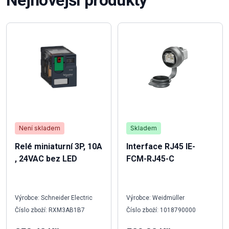
Není skladem
Skladem
Relé miniaturní 3P, 10A
Interface RJ45 IE-
, 24VAC bez LED
FCM-RJ45-C
Výrobce: Schneider Electric
Výrobce: Weidmüller
Číslo zboží: RXM3AB1B7
Číslo zboží: 1018790000