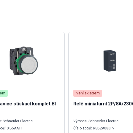
dem
Není skladem
lavice stiskací komplet BI
Relé miniaturní 2P/8A/23
: Schneider Electric
Výrobce: Schneider Electric
boží: XB5AA11
Číslo zboží: RSB2A080P7