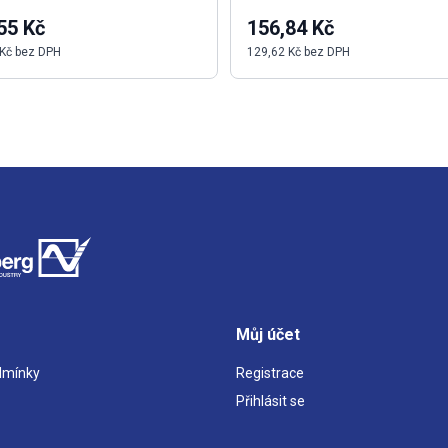
55 Kč
156,84 Kč
 Kč bez DPH
129,62 Kč bez DPH
Můj účet
dmínky
Registrace
Přihlásit se