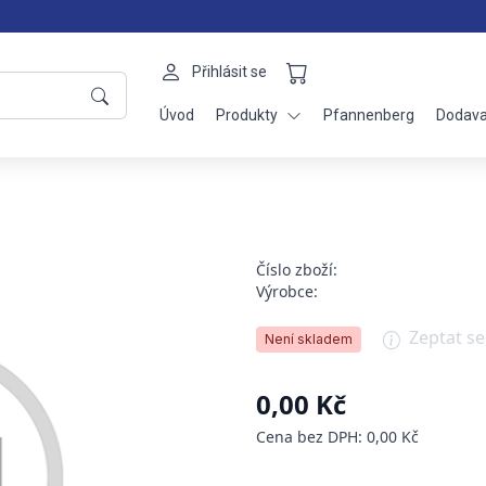
Přihlásit se
Úvod
Produkty
Pfannenberg
Dodava
Číslo zboží:
Výrobce:
Zeptat s
Není skladem
0,00 Kč
Cena bez DPH: 0,00 Kč