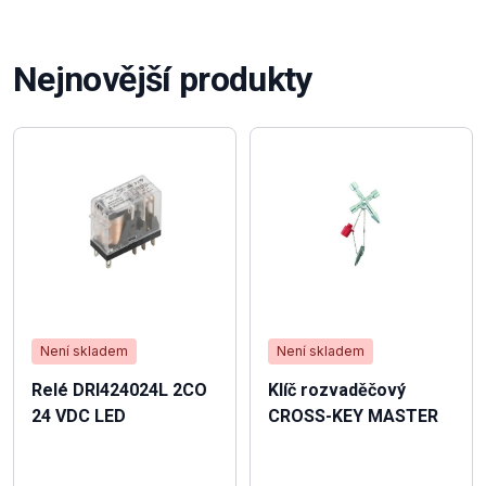
Nejnovější produkty
Není skladem
Není skladem
Relé DRI424024L 2CO
Klíč rozvaděčový
24 VDC LED
CROSS-KEY MASTER