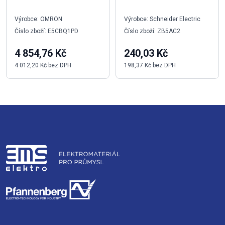
Výrobce: OMRON
Výrobce: Schneider Electric
Číslo zboží: E5CBQ1PD
Číslo zboží: ZB5AC2
4 854,76 Kč
240,03 Kč
4 012,20 Kč bez DPH
198,37 Kč bez DPH