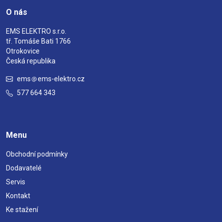
O nás
EMS ELEKTRO s.r.o.
tř. Tomáše Bati 1766
Otrokovice
Česká republika
ems
ems-elektro.cz
577 664 343
Menu
Obchodní podmínky
Dodavatelé
Servis
Kontakt
Ke stažení