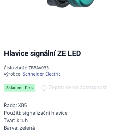
Hlavice signální ZE LED
Číslo zboží: ZB5AV033
Výrobce:
Schneider Electric
Zeptat se na dostupnost
Skladem: 11 ks
Řada: XB5
Použití: signalizační hlavice
Tvar: kruh
Barva: zelená