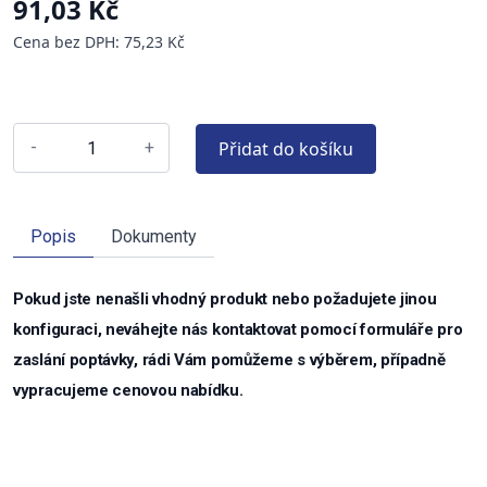
91,03 Kč
Cena bez DPH: 75,23 Kč
Přidat do košíku
-
+
Popis
Dokumenty
Pokud jste nenašli vhodný produkt nebo požadujete jinou
konfiguraci, neváhejte nás kontaktovat pomocí formuláře pro
zaslání poptávky, rádi Vám pomůžeme s výběrem, případně
vypracujeme cenovou nabídku.