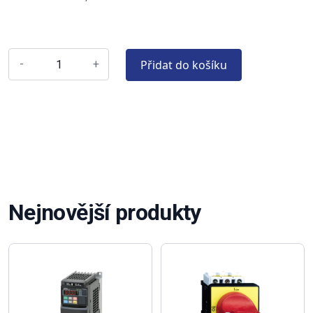
Přidat do košíku
-
+
Nejnovější produkty