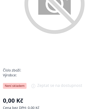
Číslo zboží:
Výrobce:
Zeptat se na dostupnost
Není skladem
0,00 Kč
Cena bez DPH: 0,00 Kč