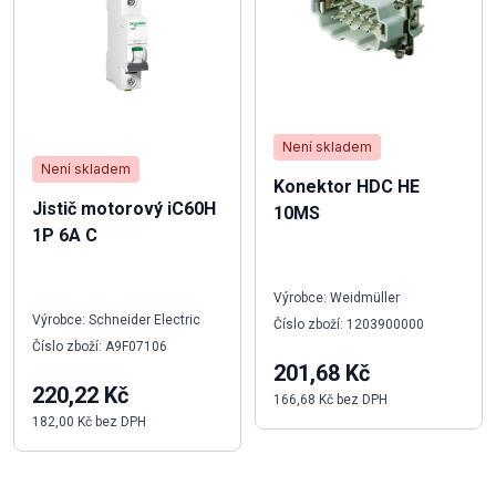
Není skladem
Není skladem
Konektor HDC HE
Jistič motorový iC60H
10MS
1P 6A C
Výrobce: Weidmüller
Výrobce: Schneider Electric
Číslo zboží: 1203900000
Číslo zboží: A9F07106
201,68 Kč
220,22 Kč
166,68 Kč bez DPH
182,00 Kč bez DPH