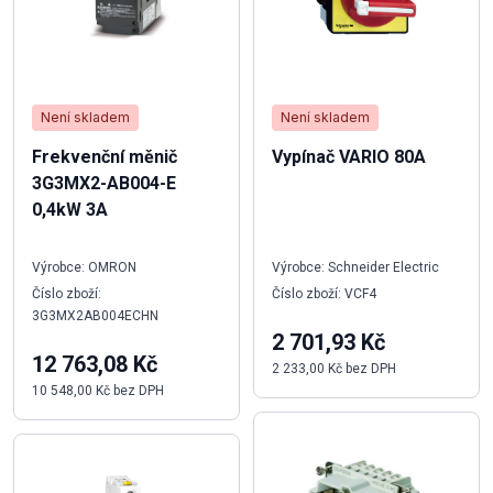
Není skladem
Není skladem
Frekvenční měnič
Vypínač VARIO 80A
3G3MX2-AB004-E
0,4kW 3A
Výrobce: OMRON
Výrobce: Schneider Electric
Číslo zboží:
Číslo zboží: VCF4
3G3MX2AB004ECHN
2 701,93 Kč
12 763,08 Kč
2 233,00 Kč bez DPH
10 548,00 Kč bez DPH