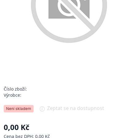
Číslo zboží:
Výrobce:
Zeptat se na dostupnost
Není skladem
0,00 Kč
Cena bez DPH: 0,00 Kč