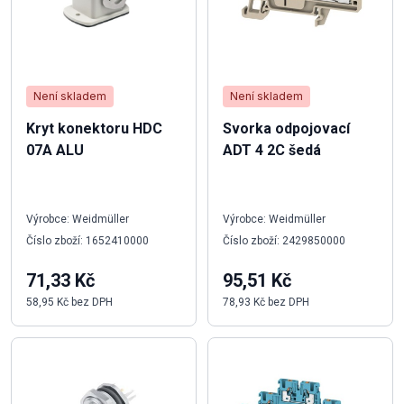
Není skladem
Není skladem
Kryt konektoru HDC
Svorka odpojovací
07A ALU
ADT 4 2C šedá
Výrobce: Weidmüller
Výrobce: Weidmüller
Číslo zboží: 1652410000
Číslo zboží: 2429850000
71,33 Kč
95,51 Kč
58,95 Kč bez DPH
78,93 Kč bez DPH