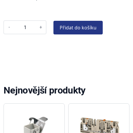
Přidat do košíku
-
+
Nejnovější produkty