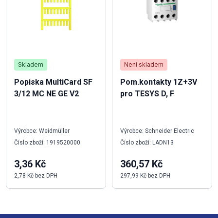
Skladem
Není skladem
Popiska MultiCard SF
Pom.kontakty 1Z+3V
3/12 MC NE GE V2
pro TESYS D, F
Výrobce: Weidmüller
Výrobce: Schneider Electric
Číslo zboží: 1919520000
Číslo zboží: LADN13
3,36 Kč
360,57 Kč
2,78 Kč bez DPH
297,99 Kč bez DPH