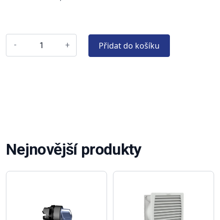
Přidat do košíku
-
+
Nejnovější produkty