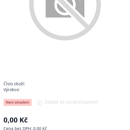
Číslo zboží:
Výrobce:
Zeptat se na dostupnost
Není skladem
0,00 Kč
Cena bez DPH: 0,00 Kč