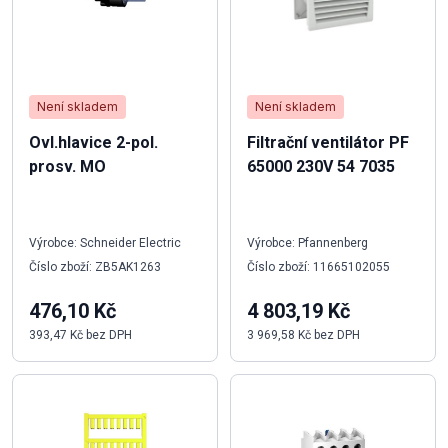
Není skladem
Není skladem
Ovl.hlavice 2-pol.
Filtrační ventilátor PF
prosv. MO
65000 230V 54 7035
Výrobce: Schneider Electric
Výrobce: Pfannenberg
Číslo zboží: ZB5AK1263
Číslo zboží: 11665102055
476,10 Kč
4 803,19 Kč
393,47 Kč bez DPH
3 969,58 Kč bez DPH