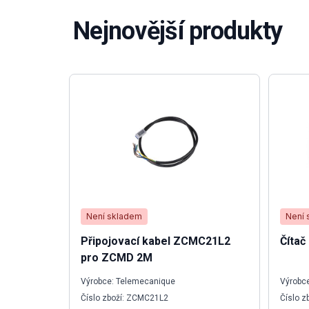
Nejnovější produkty
Není skladem
Není 
Připojovací kabel ZCMC21L2
Čítač
pro ZCMD 2M
Výrobce: Telemecanique
Výrobc
Číslo zboží: ZCMC21L2
Číslo z