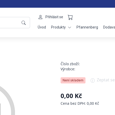
Přihlásit se
Úvod
Produkty
Pfannenberg
Dodava
Číslo zboží:
Výrobce:
Zeptat s
Není skladem
0,00 Kč
Cena bez DPH: 0,00 Kč