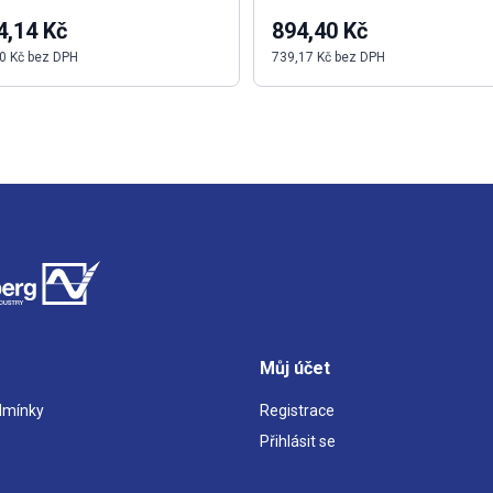
4,14 Kč
894,40 Kč
0 Kč bez DPH
739,17 Kč bez DPH
Můj účet
dmínky
Registrace
Přihlásit se