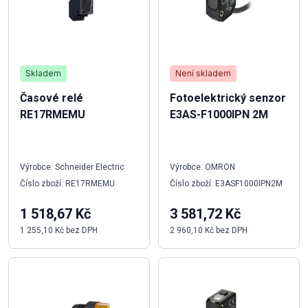
Skladem
Není skladem
Časové relé
Fotoelektrický senzor
RE17RMEMU
E3AS-F1000IPN 2M
Výrobce: Schneider Electric
Výrobce: OMRON
Číslo zboží: RE17RMEMU
Číslo zboží: E3ASF1000IPN2M
1 518,67 Kč
3 581,72 Kč
1 255,10 Kč bez DPH
2 960,10 Kč bez DPH