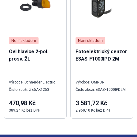
Není skladem
Není skladem
Ovl.hlavice 2-pol.
Fotoelektrický senzor
prosv. ŽL
E3AS-F1000IPD 2M
Výrobce: Schneider Electric
Výrobce: OMRON
Číslo zboží: ZB5AK1253
Číslo zboží: E3ASF1000IPD2M
470,98 Kč
3 581,72 Kč
389,24 Kč bez DPH
2 960,10 Kč bez DPH