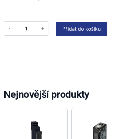
Přidat do košíku
-
+
Nejnovější produkty