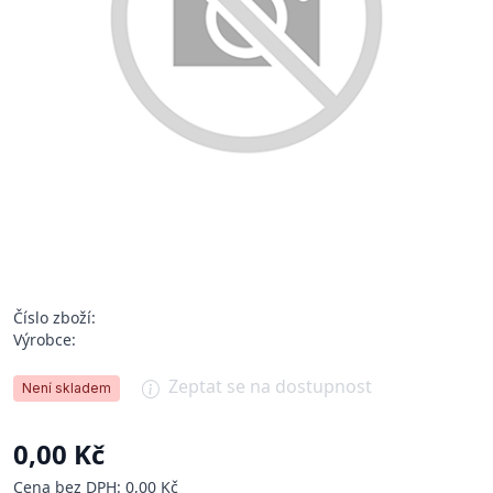
Číslo zboží:
Výrobce:
Zeptat se na dostupnost
Není skladem
0,00 Kč
Cena bez DPH: 0,00 Kč