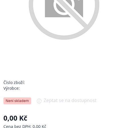
Číslo zboží:
Výrobce:
Zeptat se na dostupnost
Není skladem
0,00 Kč
Cena bez DPH: 0,00 Kč