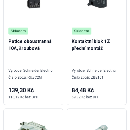
Skladem
Skladem
Patice oboustranná
Kontaktní blok 1Z
10A, šroubová
přední montáž
Výrobce: Schneider Electric
Výrobce: Schneider Electric
Číslo zboží: RUZC2M
Číslo zboží: ZBE101
139,30 Kč
84,48 Kč
115,12 Kč bez DPH
69,82 Kč bez DPH