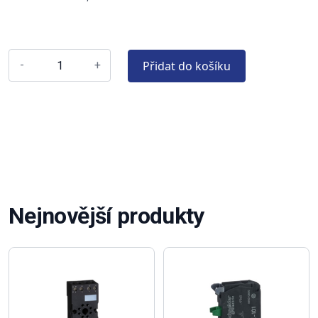
Přidat do košíku
-
+
Nejnovější produkty