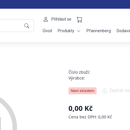
Přihlásit se
Úvod
Produkty
Pfannenberg
Dodava
Číslo zboží:
Výrobce:
Zeptat s
Není skladem
0,00 Kč
Cena bez DPH: 0,00 Kč