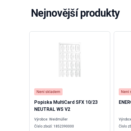
Nejnovější produkty
Není skladem
Není 
Popiska MultiCard SFX 10/23
ENER
NEUTRAL WS V2
Výrobce: Weidmüller
Výrobce
Číslo zboží: 1852390000
Číslo z