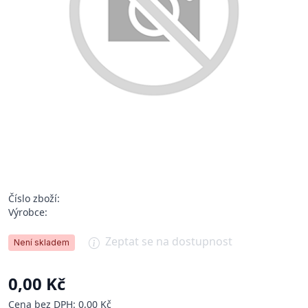
Číslo zboží:
Výrobce:
Zeptat se na dostupnost
Není skladem
0,00 Kč
Cena bez DPH: 0,00 Kč