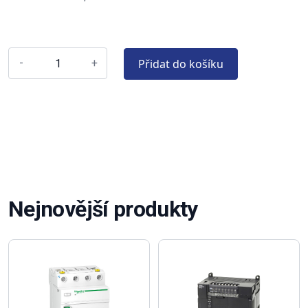
Přidat do košíku
-
+
Nejnovější produkty