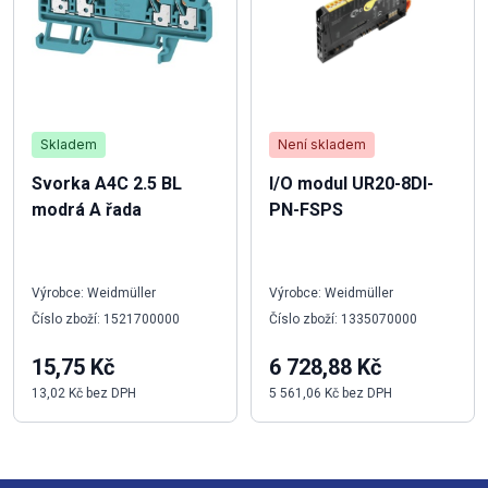
Skladem
Není skladem
Svorka A4C 2.5 BL
I/O modul UR20-8DI-
modrá A řada
PN-FSPS
Výrobce: Weidmüller
Výrobce: Weidmüller
Číslo zboží: 1521700000
Číslo zboží: 1335070000
15,75 Kč
6 728,88 Kč
13,02 Kč bez DPH
5 561,06 Kč bez DPH