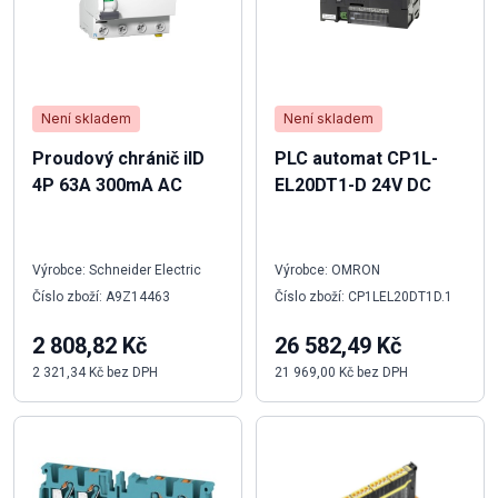
Není skladem
Není skladem
Proudový chránič iID
PLC automat CP1L-
4P 63A 300mA AC
EL20DT1-D 24V DC
Výrobce: Schneider Electric
Výrobce: OMRON
Číslo zboží: A9Z14463
Číslo zboží: CP1LEL20DT1D.1
2 808,82 Kč
26 582,49 Kč
2 321,34 Kč bez DPH
21 969,00 Kč bez DPH