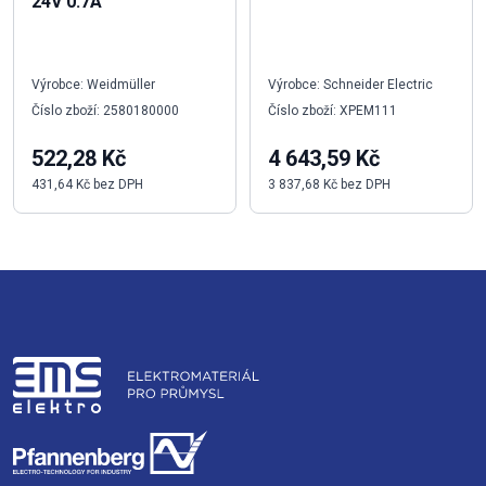
24V 0.7A
Výrobce: Weidmüller
Výrobce: Schneider Electric
Číslo zboží: 2580180000
Číslo zboží: XPEM111
522,28 Kč
4 643,59 Kč
431,64 Kč bez DPH
3 837,68 Kč bez DPH