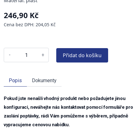
Materiál: plast
246,90 Kč
Cena bez DPH: 204,05 Kč
Přidat do košíku
-
+
Popis
Dokumenty
Pokud jste nenašli vhodný produkt nebo požadujete jinou
konfiguraci, neváhejte nás kontaktovat pomocí formuláře pro
zaslání poptávky, rádi Vám pomůžeme s výběrem, případně
vypracujeme cenovou nabídku.