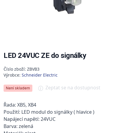
LED 24VUC ZE do signálky
Číslo zboží: ZBVB3
Výrobce:
Schneider Electric
Zeptat se na dostupnost
Není skladem
Řada: XB5, XB4
Použití: LED modul do signálky ( hlavice )
Napájecí napětí: 24VUC
Barva: zelená