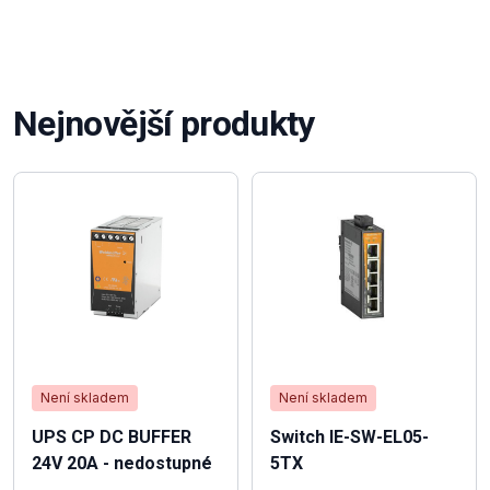
Nejnovější produkty
Není skladem
Není skladem
UPS CP DC BUFFER
Switch IE-SW-EL05-
24V 20A - nedostupné
5TX