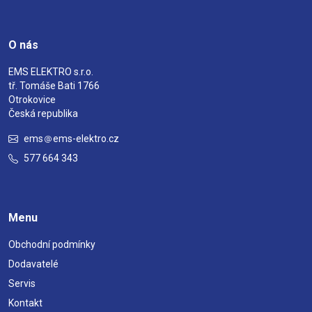
O nás
EMS ELEKTRO s.r.o.
tř. Tomáše Bati 1766
Otrokovice
Česká republika
ems
ems-elektro.cz
577 664 343
Menu
Obchodní podmínky
Dodavatelé
Servis
Kontakt