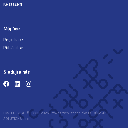
Ke stažení
Můj účet
Registrace
Přihlásit se
Sledujte nás
EMS ELEKTRO © 1998 - 2026. Provoz webu technicky zajišťuje AB
SOLUTIONS s.r.o.