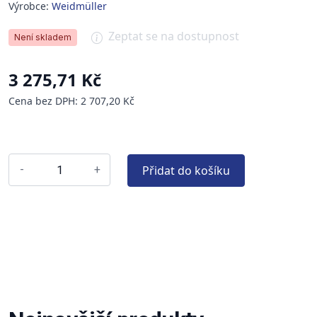
Výrobce:
Weidmüller
Zeptat se na dostupnost
Není skladem
3 275,71 Kč
Cena bez DPH: 2 707,20 Kč
Přidat do košíku
-
+