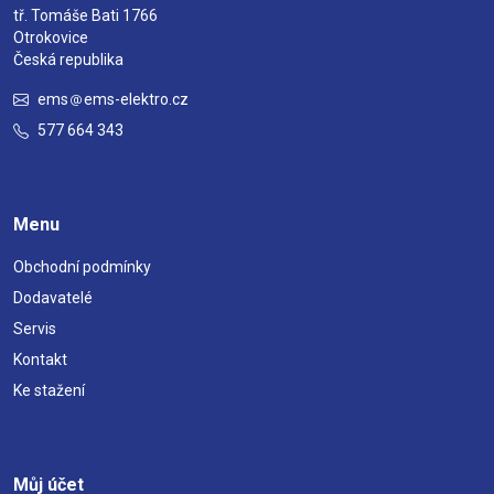
tř. Tomáše Bati 1766
Otrokovice
Česká republika
ems
ems-elektro.cz
577 664 343
Menu
Obchodní podmínky
Dodavatelé
Servis
Kontakt
Ke stažení
Můj účet