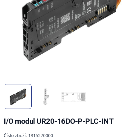
I/O modul UR20-16DO-P-PLC-INT
Číslo zboží: 1315270000