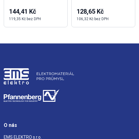
144,41 Kč
128,65 Kč
119,35 Kč bez DPH
106,32 Kč bez DPH
O nás
EMS ELEKTRO s.r.o.