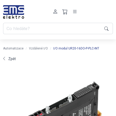
Automatizace
Vzdálené I/O
I/O modul UR20-16DO-P-PLC-INT
Zpět