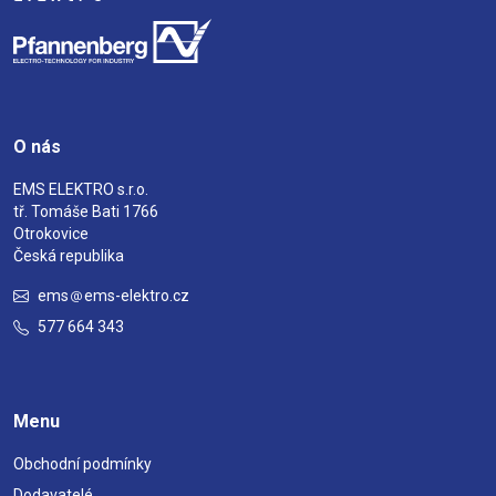
O nás
EMS ELEKTRO s.r.o.
tř. Tomáše Bati 1766
Otrokovice
Česká republika
ems
ems-elektro.cz
577 664 343
Menu
Obchodní podmínky
Dodavatelé