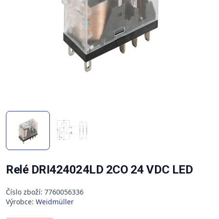
Relé DRI424024LD 2CO 24 VDC LED
Číslo zboží: 7760056336
Výrobce:
Weidmüller