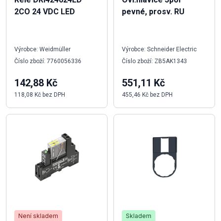
2CO 24 VDC LED
pevné, prosv. RU
Výrobce: Weidmüller
Výrobce: Schneider Electric
Číslo zboží: 7760056336
Číslo zboží: ZB5AK1343
142,88 Kč
551,11 Kč
118,08 Kč bez DPH
455,46 Kč bez DPH
Není skladem
Skladem