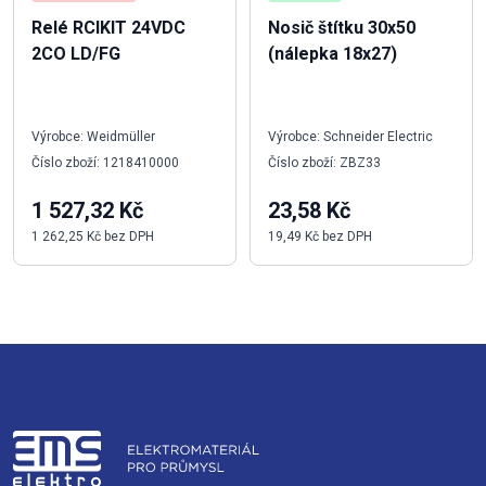
Relé RCIKIT 24VDC
Nosič štítku 30x50
2CO LD/FG
(nálepka 18x27)
Výrobce: Weidmüller
Výrobce: Schneider Electric
Číslo zboží: 1218410000
Číslo zboží: ZBZ33
1 527,32 Kč
23,58 Kč
1 262,25 Kč bez DPH
19,49 Kč bez DPH