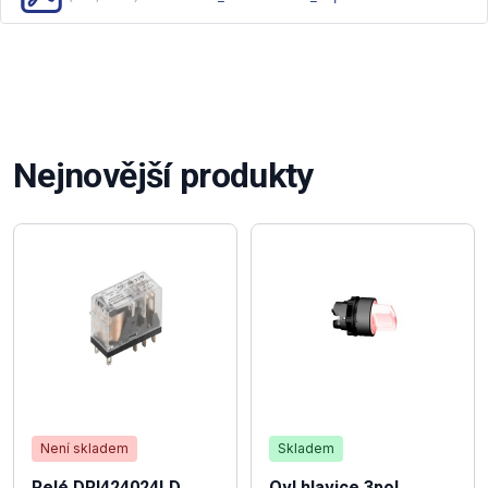
Nejnovější produkty
Není skladem
Skladem
Relé DRI424024LD
Ovl.hlavice 3pol