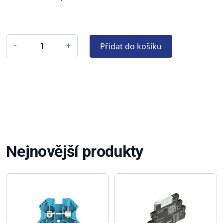
Přidat do košíku
-
+
Nejnovější produkty