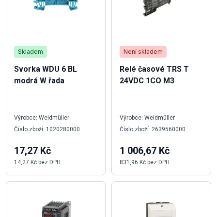
Skladem
Není skladem
Svorka WDU 6 BL
Relé časové TRS T
modrá W řada
24VDC 1CO M3
Výrobce: Weidmüller
Výrobce: Weidmüller
Číslo zboží: 1020280000
Číslo zboží: 2639560000
17,27 Kč
1 006,67 Kč
14,27 Kč bez DPH
831,96 Kč bez DPH