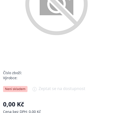
Číslo zboží:
Výrobce:
Zeptat se na dostupnost
Není skladem
0,00 Kč
Cena bez DPH: 0,00 Kč