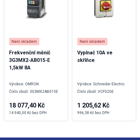
Není skladem
Není skladem
Frekvenční měnič
Vypínač 10A ve
3G3MX2-AB015-E
skříňce
1,5kW 8A
Výrobce: OMRON
Výrobce: Schneider Electric
Číslo zboží: 3G3MX2AB015E
Číslo zboží: VCF02GE
18 077,40 Kč
1 205,62 Kč
14 940,00 Kč bez DPH
996,38 Kč bez DPH