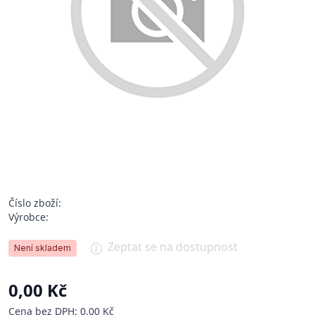
Číslo zboží:
Výrobce:
Zeptat se na dostupnost
Není skladem
0,00 Kč
Cena bez DPH: 0,00 Kč