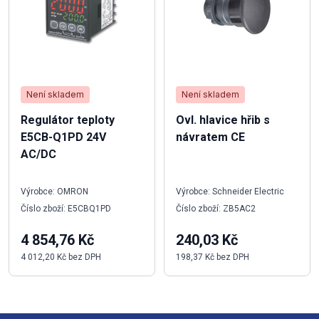
Není skladem
Není skladem
Regulátor teploty
Ovl. hlavice hřib s
E5CB-Q1PD 24V
návratem CE
AC/DC
Výrobce: OMRON
Výrobce: Schneider Electric
Číslo zboží: E5CBQ1PD
Číslo zboží: ZB5AC2
4 854,76 Kč
240,03 Kč
4 012,20 Kč bez DPH
198,37 Kč bez DPH