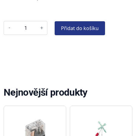
Přidat do košíku
-
+
Nejnovější produkty