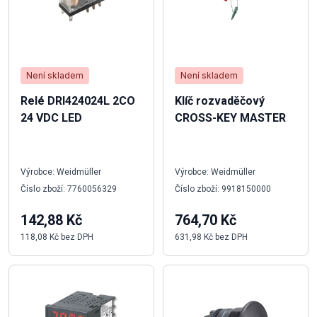
Není skladem
Není skladem
Relé DRI424024L 2CO
Klíč rozvaděčový
24 VDC LED
CROSS-KEY MASTER
Výrobce: Weidmüller
Výrobce: Weidmüller
Číslo zboží: 7760056329
Číslo zboží: 9918150000
142,88 Kč
764,70 Kč
118,08 Kč bez DPH
631,98 Kč bez DPH