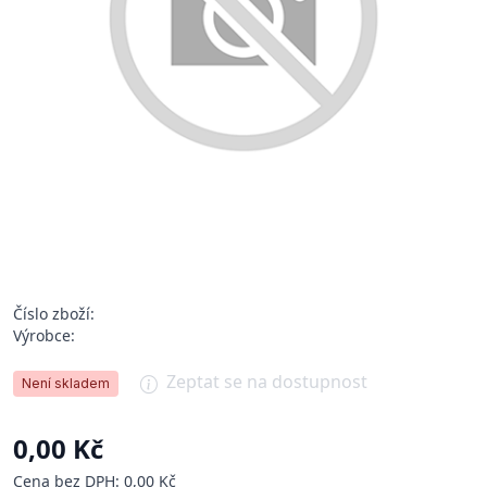
Číslo zboží:
Výrobce:
Zeptat se na dostupnost
Není skladem
0,00 Kč
Cena bez DPH: 0,00 Kč