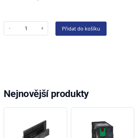
Přidat do košíku
-
+
Nejnovější produkty