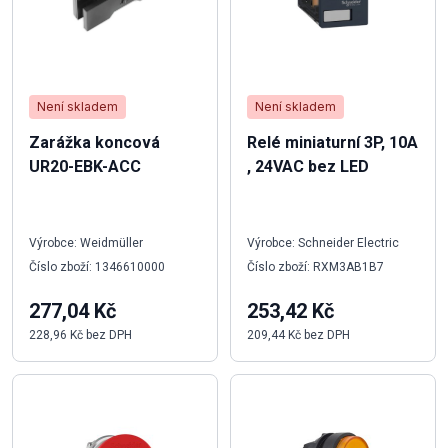
Není skladem
Není skladem
Zarážka koncová
Relé miniaturní 3P, 10A
UR20-EBK-ACC
, 24VAC bez LED
Výrobce: Weidmüller
Výrobce: Schneider Electric
Číslo zboží: 1346610000
Číslo zboží: RXM3AB1B7
277,04 Kč
253,42 Kč
228,96 Kč bez DPH
209,44 Kč bez DPH