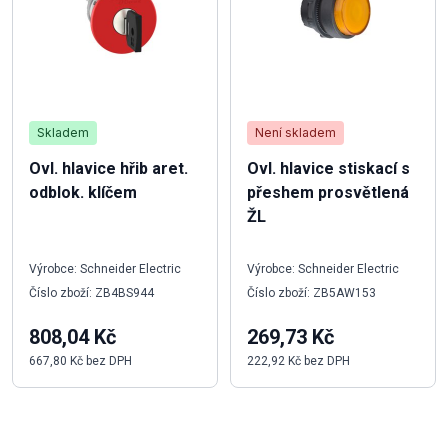
Skladem
Není skladem
Ovl. hlavice hřib aret.
Ovl. hlavice stiskací s
odblok. klíčem
přeshem prosvětlená
ŽL
Výrobce: Schneider Electric
Výrobce: Schneider Electric
Číslo zboží: ZB4BS944
Číslo zboží: ZB5AW153
808,04 Kč
269,73 Kč
667,80 Kč bez DPH
222,92 Kč bez DPH