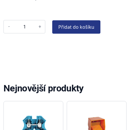
Přidat do košíku
-
+
Nejnovější produkty