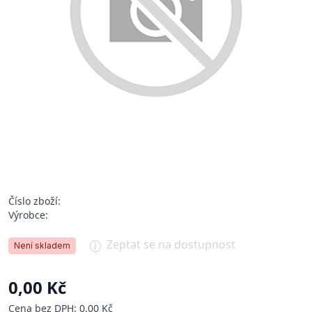
Číslo zboží:
Výrobce:
Zeptat se na dostupnost
Není skladem
0,00 Kč
Cena bez DPH: 0,00 Kč