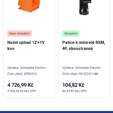
Není skladem
Skladem
Nožní spínač 1Z+1V
Patice k minirelé RXM,
kov
4P, oboustranná
Výrobce: Schneider Electric
Výrobce: Schneider Electric
Číslo zboží: XPER310
Číslo zboží: RXZE2S114M
4 726,99 Kč
104,82 Kč
3 906,60 Kč bez DPH
86,63 Kč bez DPH