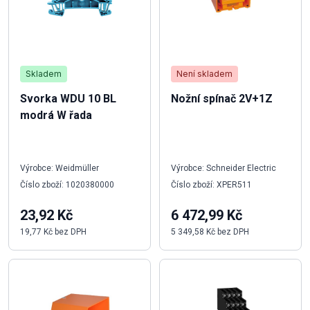
Skladem
Není skladem
Svorka WDU 10 BL
Nožní spínač 2V+1Z
modrá W řada
Výrobce: Weidmüller
Výrobce: Schneider Electric
Číslo zboží: 1020380000
Číslo zboží: XPER511
23,92 Kč
6 472,99 Kč
19,77 Kč bez DPH
5 349,58 Kč bez DPH