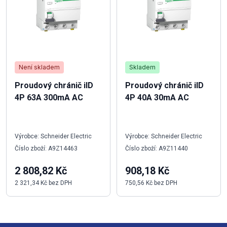
Není skladem
Skladem
Proudový chránič iID
Proudový chránič iID
4P 63A 300mA AC
4P 40A 30mA AC
Výrobce: Schneider Electric
Výrobce: Schneider Electric
Číslo zboží: A9Z14463
Číslo zboží: A9Z11440
2 808,82 Kč
908,18 Kč
2 321,34 Kč bez DPH
750,56 Kč bez DPH