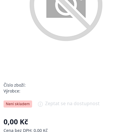
Číslo zboží:
Výrobce:
Zeptat se na dostupnost
Není skladem
0,00 Kč
Cena bez DPH: 0,00 Kč