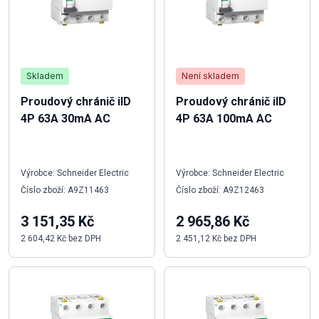
Skladem
Není skladem
Proudový chránič iID
Proudový chránič iID
4P 63A 30mA AC
4P 63A 100mA AC
Výrobce: Schneider Electric
Výrobce: Schneider Electric
Číslo zboží: A9Z11463
Číslo zboží: A9Z12463
3 151,35 Kč
2 965,86 Kč
2 604,42 Kč bez DPH
2 451,12 Kč bez DPH