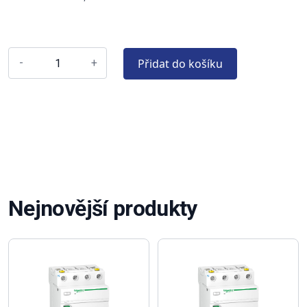
Přidat do košíku
-
+
Nejnovější produkty