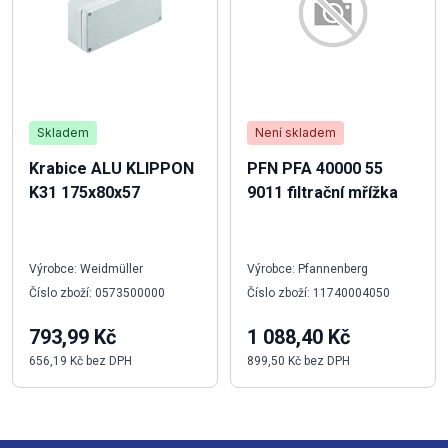
Skladem
Není skladem
Krabice ALU KLIPPON
PFN PFA 40000 55
K31 175x80x57
9011 filtrační mřížka
Výrobce: Weidmüller
Výrobce: Pfannenberg
Číslo zboží: 0573500000
Číslo zboží: 11740004050
793,99 Kč
1 088,40 Kč
656,19 Kč bez DPH
899,50 Kč bez DPH