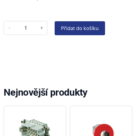
Přidat do košíku
-
+
Nejnovější produkty