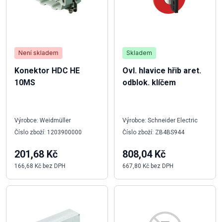
Není skladem
Skladem
Konektor HDC HE
Ovl. hlavice hřib aret.
10MS
odblok. klíčem
Výrobce: Weidmüller
Výrobce: Schneider Electric
Číslo zboží: 1203900000
Číslo zboží: ZB4BS944
201,68 Kč
808,04 Kč
166,68 Kč bez DPH
667,80 Kč bez DPH