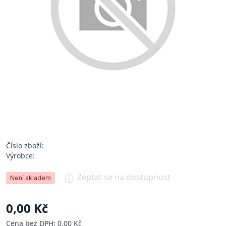
Číslo zboží:
Výrobce:
Zeptat se na dostupnost
Není skladem
0,00 Kč
Cena bez DPH: 0,00 Kč