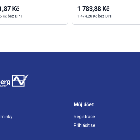
1,87 Kč
1 783,88 Kč
6 Kč bez DPH
1 474,28 Kč bez DPH
Můj účet
dmínky
Registrace
Přihlásit se