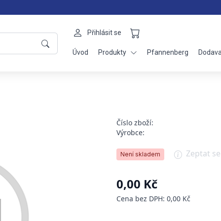
Přihlásit se
Úvod
Produkty
Pfannenberg
Dodava
Číslo zboží:
Výrobce:
Zeptat s
Není skladem
0,00 Kč
Cena bez DPH: 0,00 Kč