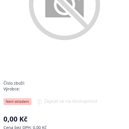
Číslo zboží:
Výrobce:
Zeptat se na dostupnost
Není skladem
0,00 Kč
Cena bez DPH: 0,00 Kč