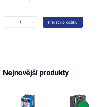
Přidat do košíku
-
+
Nejnovější produkty