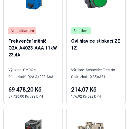
Není skladem
Skladem
Frekvenční měnič
Ovl.hlavice stiskací ZE
Q2A-A4023-AAA 11kW
1Z
23,4A
Výrobce: OMRON
Výrobce: Schneider Electric
Číslo zboží: Q2A-A4023-AAA
Číslo zboží: XB5AA31
69 478,20 Kč
214,07 Kč
57 420,00 Kč bez DPH
176,92 Kč bez DPH