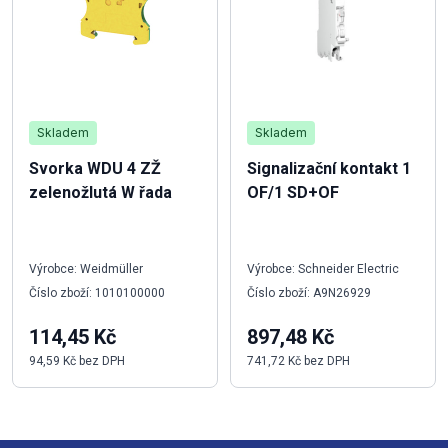
Skladem
Skladem
Svorka WDU 4 ZŽ
Signalizační kontakt 1
zelenožlutá W řada
OF/1 SD+OF
Výrobce: Weidmüller
Výrobce: Schneider Electric
Číslo zboží: 1010100000
Číslo zboží: A9N26929
114,45 Kč
897,48 Kč
94,59 Kč bez DPH
741,72 Kč bez DPH