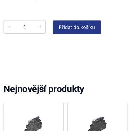
Přidat do košíku
-
+
Nejnovější produkty