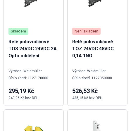
Skladem
Není skladem
Relé polovodičové
Relé polovodičové
TOS 24VDC 24VDC 2A
TOZ 24VDC 48VDC
Opto oddělení
0,1A 1NO
Výrobce: Weidmüller
Výrobce: Weidmüller
Číslo zboží: 1127170000
Číslo zboží: 1127050000
295,19 Kč
526,53 Kč
243,96 Kč bez DPH
435,15 Kč bez DPH