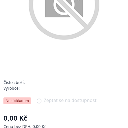
Číslo zboží:
Výrobce:
Zeptat se na dostupnost
Není skladem
0,00 Kč
Cena bez DPH: 0,00 Kč